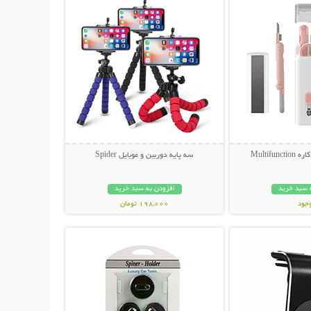
سه پایه دوربین و موبایل Spider
 سبد خرید
افزودن به سبد خرید
وجود
198,000 تومان
حات بیشتر
نمایش توضیحات بیشتر
مان