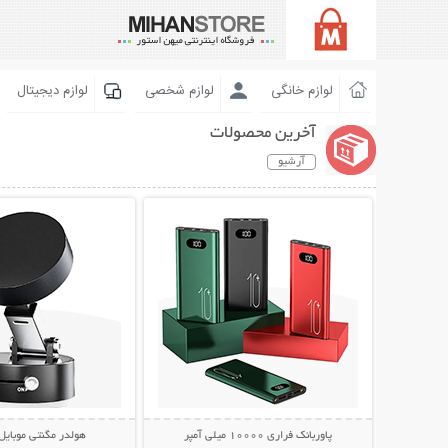
لوازم خانگی
لوازم شخصی
لوازم دیجیتال
آخرین محصولات
آرشیو
نمایش توضیحات بیشتر
نمایش توضیحات 
پاوربانک فراری 10000 میلی آمپر
هولدر مگنتی موبایل