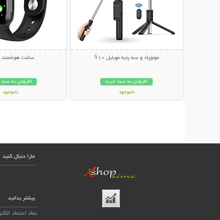
مونوپاد و سه پایه موبایل S10
ساعت هوشمند T500
افزودن به سبد خرید
افزودن به سبد 
ناموجود
ناموجود
199,000 تومان
399,000 تومان
مارا دنبال کنید
بیشتر بدانید
نماد اعتماد الکت