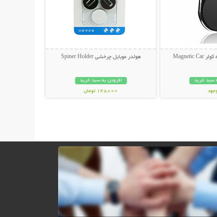
Magnetic
هولدر موبایل چرخشی Spiner Holder
 سبد خرید
افزودن به سبد خرید
وجود
148,000 تومان
مان