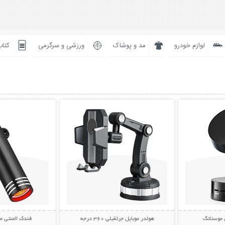
لوازم خودرو
مد و پوشاک
ورزشی و سرگرمی
کتاب
بیشتر
نمایش توضیحات بیشتر
نمایش توضی
 موستانگ
هولدر موبایل جرثقیلی 360 درجه
فندک المنتی موبایل 