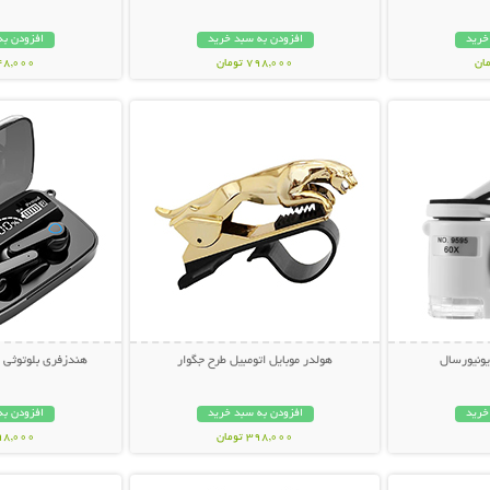
خرید
افزودن به سبد خرید
افزودن به
798,000 تومان
348,000 تو
بیشتر
نمایش توضیحات بیشتر
نمایش توضی
ونیورسال
هولدر موبایل اتومبیل طرح جگوار
هندزفری بلوتوثی مدل west
خرید
افزودن به سبد خرید
افزودن به
398,000 تومان
798,000 تو
بیشتر
نمایش توضیحات بیشتر
نمایش توضی