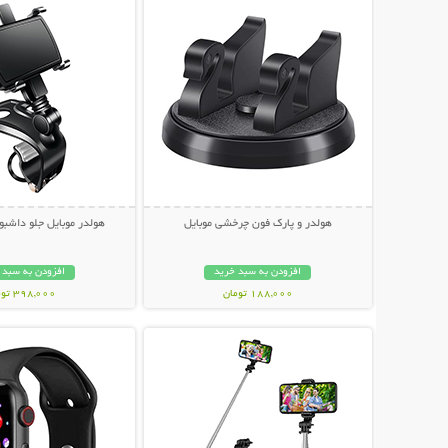
هولدر و پارک فون چرخشی موبایل
هولدر موبایل جلو داشبو
افزودن به سبد خرید
افزودن به سبد 
188,000 تومان
398,000 تومان
نمایش توضیحات بیشتر
نمایش توضیحات 