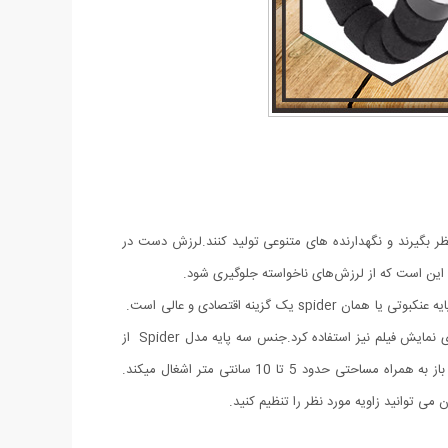
نظر بگیرند و نگهدارنده های متنوعی تولید کنند.لرزش دست در
ی این است که از لرزش‌های ناخواسته جلوگیری شود.
اگر دنبال یک سه پایه گوشی برای فیلمبرداری و عکس برداری هستید که در محیطهای متفاوت بتوانید از آن استفاده کنید و ارزان قیمت هم باشد سه پایه عنکبوتی یا همان spider یک گزینه اقتصادی و عالی است.
این سه پایه دارای پایه های منعطف بوده که قابلیت تغییر جهت را دارد و می توان آن را به سطوح مختلف نصب کنید. از این سه پایه می توان برای نمایش فیلم نیز استفاده کرد.جنس سه پایه مدل Spider از
پلاستیک فشرده ومقاوم است که جنسی مقاوم و سبک وزن است و با سایر سه پایه ها تفاوت دارد. حداقل ارتفاع آن 31 سانتی متر است در حالت باز به همراه مساحتی حدود 5 تا 10 سانتی متر اشغال میکند.