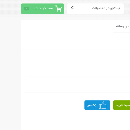
سبد خرید شما
0
 و رسانه
سبد خرید
56 نفر