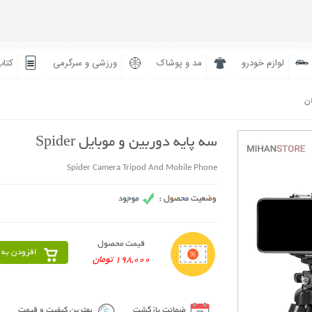
لوازم خودرو
مد و پوشاک
ورزشی و سرگرمی
کتاب
ان
سه پایه دوربین و موبایل Spider
Spider Camera Tripod And Mobile Phone
قیمت محصول
افزودن به 
198,000 تومان
ضمانت بازگشت
بهترین کیفیت و قیمت