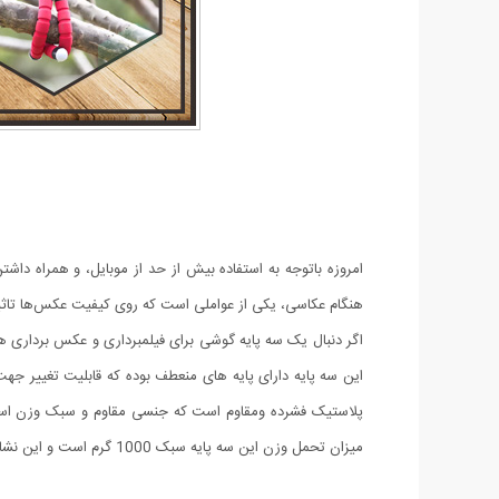
امروزه باتوجه به استفاده بیش از حد از موبایل، و همراه داش
هنگام عکاسی، یکی از عواملی است که روی کیفیت عکس‌ها تاثیر ن
میزان تحمل وزن این سه پایه سبک 1000 گرم است و این نشانه میزان قدرت پایه ها Spider tripod است. هم چنین از طریق بال هد کوچک روی آن می توانید زاویه مورد نظر را تنظیم کنید.