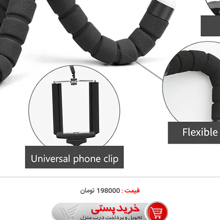
قیمت :
198000 تومان