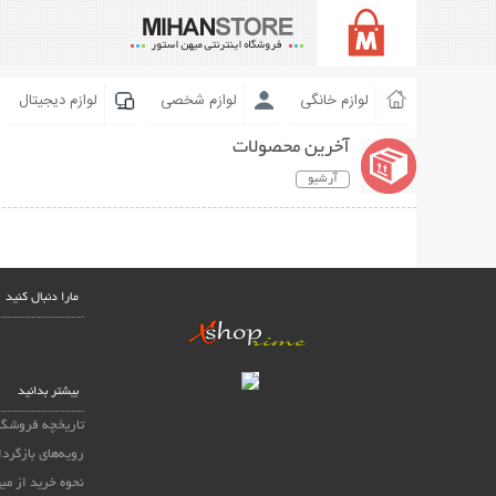
لوازم خانگی
لوازم شخصی
لوازم دیجیتال
آخرین محصولات
آرشیو
مارا دنبال کنید
بیشتر بدانید
تاریخچه فروشگا
رویه‌های بازگردا
نحوه خرید از می