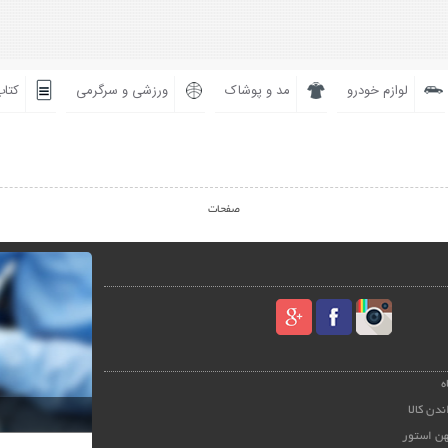
لوازم خودرو
مد و پوشاک
ورزشی و سرگرمی
کتاب
صفحات
ه
ندن کالا
هن استور