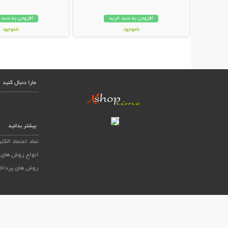
افزودن به سبد خرید
افزودن به سبد 
ناموجود
ناموجود
159,000 تومان
48,000 تومان
مارا دنبال کنید
بیشتر بدانید
نماد اعتماد الکت
انواع روش های 
روش های پرداخ