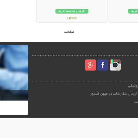
خرید
افزودن به سبد خرید
ناموجود
48,000 تومان
صفحات
رونیکی
ارسال سفارشات در میهن استور
ت