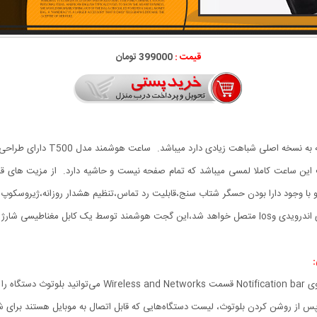
قیمت :
399000 تومان
ساعت هوشمند مدل T500 یکی از بهتر
این ساعت کاملا لمسی میباشد که تمام صفحه نیست و حاشیه دارد. از مزیت های قاب
مسان سازی با گوشی اشاره کنیم،ساعت هوشمند مدل T500و با وجود دارا بودن حسگر شتاب سنج،قابلیت رد تماس،تنظیم
 مغناطیسی شارژ میشود.
: