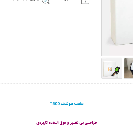
ساعت هوشمند T500
طراحـی بی نظـیر و فوق الـعاده کاربردی