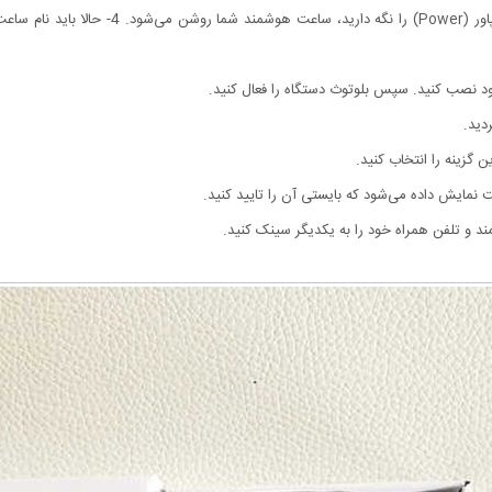
3- حالا نوبت به روشن کردن ساعت هوشمند است. اگ