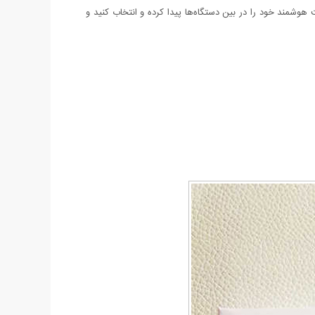
ر دکمه پاور (Power) را نگه دارید، ساعت هوشمند شما روشن می‌شود. 4- حالا باید نام ساعت هوشمند خود را در بین دستگاه‌ها پیدا کرده و انتخاب کنید و