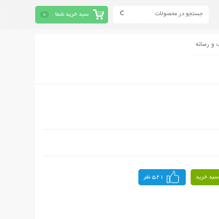
سبد خرید شما
0
 و رسانه
سبد خرید
521 نفر