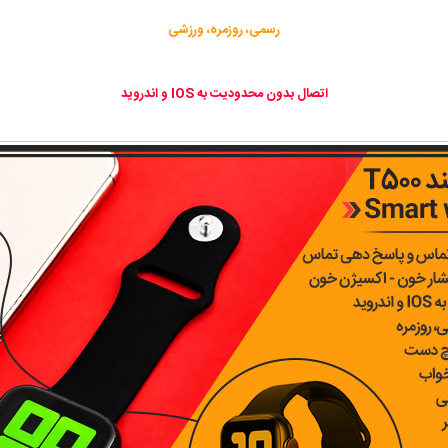
رسمی، روزمره، ورزشی
اتصال بدون محدودیت به IOS و اندروید