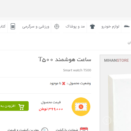
لوازم خودرو
مد و پوشاک
ورزشی و سرگرمی
کتاب
ان
ساعت هوشمند T500
Smart watch T500
قیمت محصول
افزودن به 
399,000 تومان
ضمانت بازگشت
بهترین کیفیت و قیمت