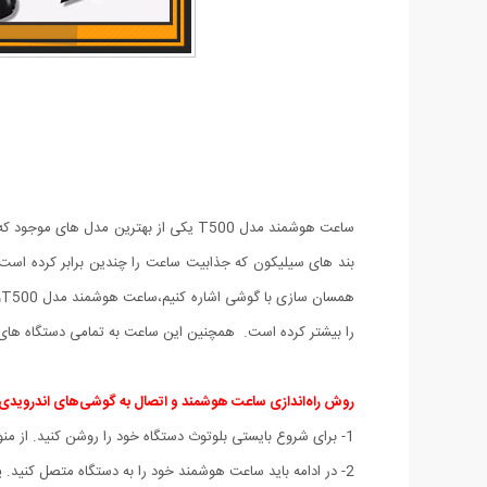
بند های سیلیکون که جذابیت ساعت را چندین برابر کرده است 
ه
را بیشتر کرده است. همچنین این ساعت به تمامی دستگاه های اندرویدی وIos متصل خواهد شد،این گجت هوشمند توسط یک کابل
روش راه‌اندازی ساعت هوشمند و اتصال به گوشی‌های اندرویدی
1- برای شروع بایستی بلوتوث دستگاه خود را روشن کنید. از منوی Notification bar قسمت Wireless and Networks می‌توانید بلوتوث دستگاه را روشن کنید.
2- در ادامه باید ساعت هوشمند خود را به دستگاه متصل کنید. پس از روشن کردن بلوتوث، لیست دستگاه‌‌هایی که قابل اتصال به موبایل هستند برای شما نمایش داده می‌شود.