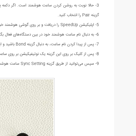
گزینه Pair را انتخاب کنید.
5- اپلیکیشن SpeedUp را دریافت و بر روی گوشی هوشمند خود نصب کنید. سپس بلوتوث دستگاه را فعال کنید.
6- به دنبال نام ساعت هوشمند خود در بین دستگاه‌های فعال بگردید.
7- پس از پیدا کردن نام ساعت، به دنبال گزینه Bond باشید و این گزینه را انتخاب کنید.
8- پس از کلیک بر روی این گزینه یک نوتیفیکیشن بر روی ساعت نمایش داده می‌شود که بایستی آن را تایید کنید.
9- سپس می‌توانید از طریق گزینه Sync Setting ساعت هوشمند و تلفن همراه خود را به یکدیگر سینک کنید.