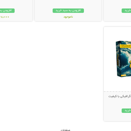
خرید
افزودن به سبد خرید
افزودن به
ناموجود
148,000 تو
بیشتر
24,800 تومان
رافیکی با کیفیت
خرید
صفحات