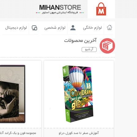
لوازم خانگی
لوازم شخصی
لوازم دیجیتال
آخرین محصولات
آرشیو
نمایش توضیحات بیشتر
نمایش توضیحات 
آموزش صفر تا صد کورل دراو
مجموعه فون و بک گراند آتل