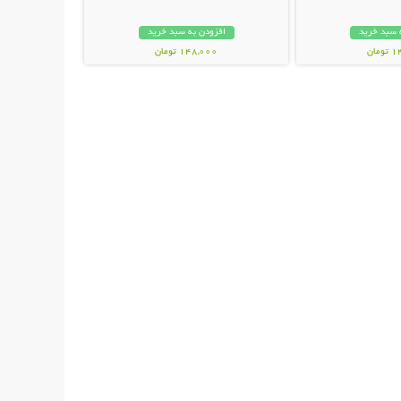
 سبد خرید
افزودن به سبد خرید
مان
148,000 تومان