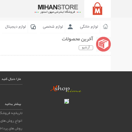
لوازم خانگی
لوازم شخصی
لوازم دیجیتال
آخرین محصولات
آرشیو
مارا دنبال کنید
بیشتر بدانید
تاریخچه فروشگا
انواع روش های 
روش های پرداخ