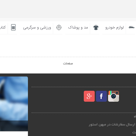
لوازم خودرو
مد و پوشاک
ورزشی و سرگرمی
کتاب
صفحات
ه
ارسال سفارشات در میهن استور
ت