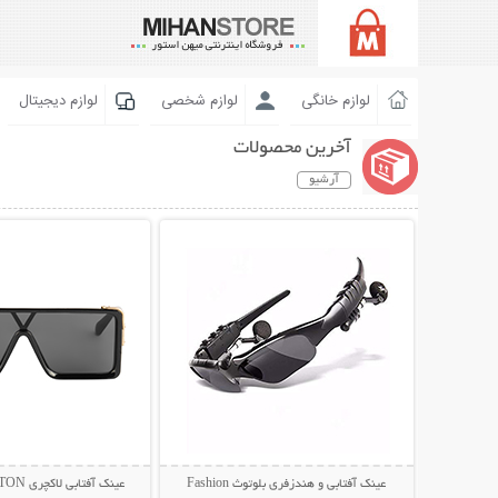
لوازم خانگی
لوازم شخصی
لوازم دیجیتال
آخرین محصولات
آرشیو
نمایش توضیحات بیشتر
نمایش توضیحات 
عینک آفتابی و هندزفری بلوتوث Fashion
عینک آفتابی لاکچری LOUIS VUITTON