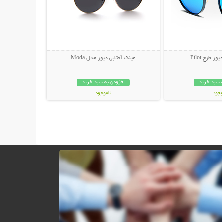
 طرح Pilot
عینک آفتابی دیور مدل Moda
 سبد خرید
افزودن به سبد خرید
وجود
ناموجود
ان
45,000 تومان