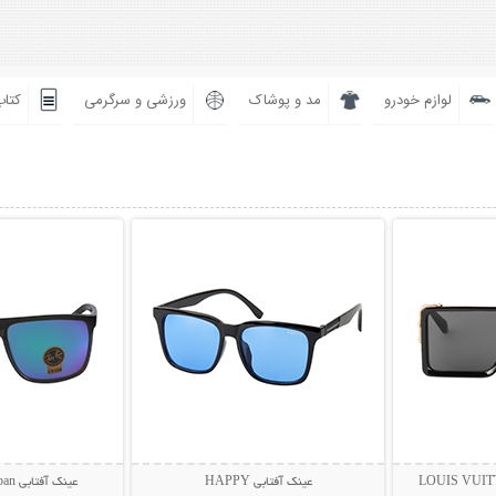
لوازم خودرو
مد و پوشاک
ورزشی و سرگرمی
کتاب
بیشتر
نمایش توضیحات بیشتر
نمایش توضی
عینک آفتابی HAPPY
عینک آفتابی Rayban مدل BIOL