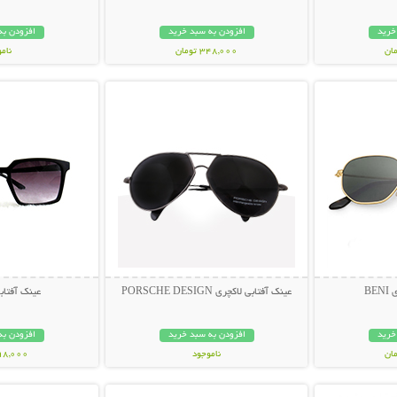
خرید
افزودن به سبد خرید
افزودن به
348,000 تومان
نام
بیشتر
نمایش توضیحات بیشتر
نمایش توضی
398,000 تو
BE
عینک آفتابی لاکچری PORSCHE DESIGN
عینک آفتابی muda
خرید
افزودن به سبد خرید
افزودن به
ناموجود
298,000 تو
بیشتر
نمایش توضیحات بیشتر
نمایش توضی
119,000 تومان