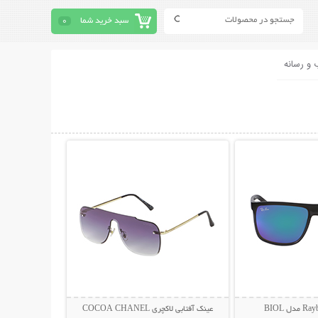
سبد خرید شما
0
 و رسانه
حات بیشتر
نمایش توضیحات بیشتر
عینک آفتابی لاکچری COCOA CHANEL