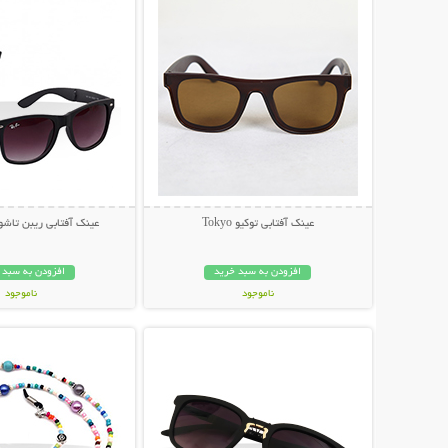
عینک آفتابی توکیو Tokyo
عینک آفتابی ریبن تاشو مد
افزودن به سبد خرید
افزودن به سبد 
ناموجود
ناموجود
نمایش توضیحات بیشتر
نمایش توضیحات 
79,000 تومان
79,000 تومان