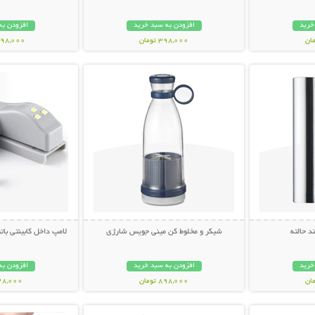
خرید
افزودن به سبد خرید
افزودن به
398,000 تومان
1,398,000 ت
بیشتر
نمایش توضیحات بیشتر
نمایش توضی
 حالته
شیکر و مخلوط کن مینی جویس شارژی
لامپ داخل کابینتی باتری د
خرید
افزودن به سبد خرید
افزودن به
898,000 تومان
228,000 تو
بیشتر
نمایش توضیحات بیشتر
نمایش توضی