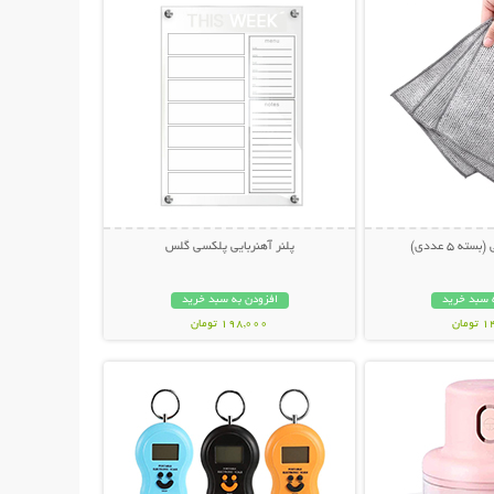
ه 5 عددی)
پلنر آهنربایی پلکسی گلس
 سبد خرید
افزودن به سبد خرید
مان
198,000 تومان
حات بیشتر
نمایش توضیحات بیشتر