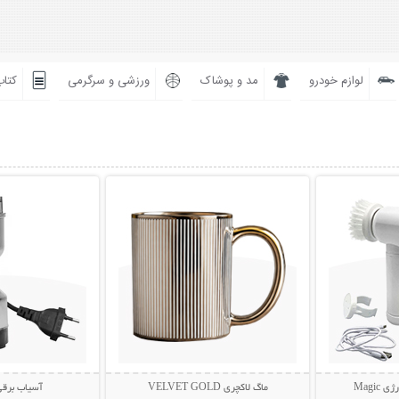
لوازم خودرو
مد و پوشاک
ورزشی و سرگرمی
کتاب
بیشتر
نمایش توضیحات بیشتر
نمایش توضی
Magi
ماگ لاکچری VELVET GOLD
آسیاب برقی تف