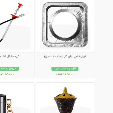
فویل قالبی اجاق گاز (بسته 10 عددی)
گیره مشکل گشا هم
افزودن به سبد خرید
افزودن به سبد 
268,000 تومان
159,000 تومان
نمایش توضیحات بیشتر
نمایش توضیحات 