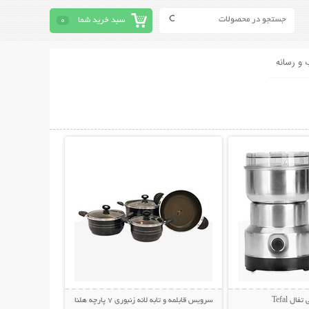
سبد خرید شما
0
 و رسانه
حات بیشتر
نمایش توضیحات بیشتر
ال Tefal
سرویس قابلمه و تابه لانه زنبوری 7 پارچه هلنا