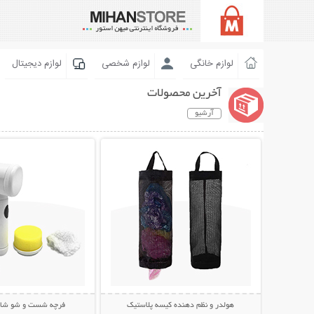
لوازم خانگی
لوازم شخصی
لوازم دیجیتال
آخرین محصولات
آرشیو
نمایش توضیحات بیشتر
نمایش توضیحات 
هولدر و نظم دهنده کیسه پلاستیک
فرچه شست و شو شارژی c