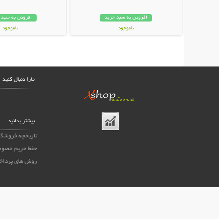
افزودن به سبد خرید
افزودن به سبد 
ناموجود
ناموجود
139,000 تومان
99,000 تومان
مارا دنبال کنید
بیشتر بدانید
تاریخچه فروشگا
حفظ حریم خصوص
روش های پرداخ