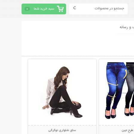
سبد خرید شما
0
 و رسانه
حات بیشتر
نمایش توضیحات بیشتر
طرح جین
ساق شلواری توکرکی