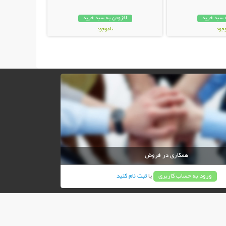
 سبد خرید
افزودن به سبد خرید
وجود
ناموجود
ان
18,500 تومان
همکاری در فروش
ورود به حساب کاربری
یا
ثبت نام کنید