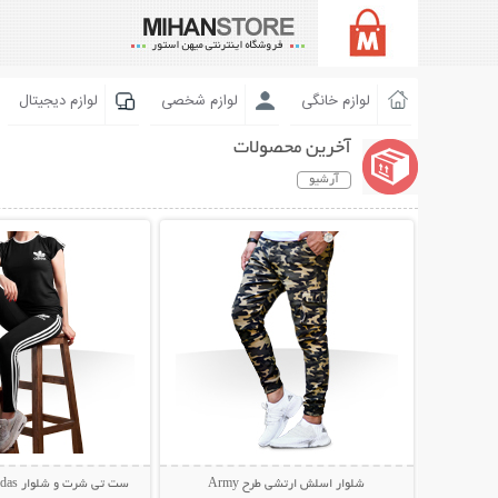
لوازم خانگی
لوازم شخصی
لوازم دیجیتال
آخرین محصولات
آرشیو
نمایش توضیحات بیشتر
نمایش توضیحات 
شلوار اسلش ارتشی طرح Army
ست تی شرت و شلوار Adidas مدل Junior