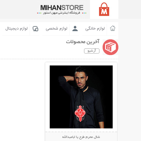
لوازم خانگی
لوازم شخصی
لوازم دیجیتال
آخرین محصولات
آرشیو
نمایش توضیحات بیشتر
شال محرم طرح یا اباعبدالله