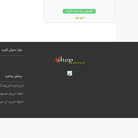
افزودن به سبد خرید
ناموجود
99,000 تومان
مارا دنبال کنید
بیشتر بدانید
تاریخچه فروشگا
حفظ حریم خصوص
نحوه خرید از می