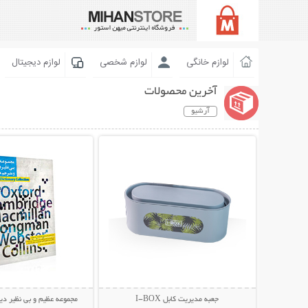
لوازم خانگی
لوازم شخصی
لوازم دیجیتال
آخرین محصولات
آرشیو
نمایش توضیحات بیشتر
نمایش توضیحات 
جعبه مدیریت کابل I-BOX
مجموعه عظیم و بی نظیر د