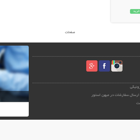
خرید
صفحات
رونیکی
ارسال سفارشات در میهن استور
ت