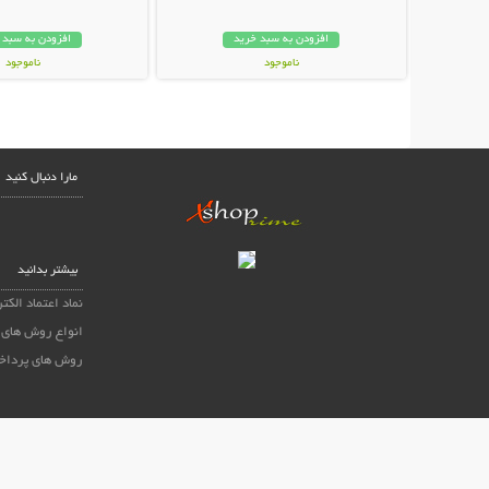
افزودن به سبد خرید
افزودن به سبد 
ناموجود
ناموجود
89,000 تومان
15,800 تومان
مارا دنبال کنید
بیشتر بدانید
نماد اعتماد الکت
انواع روش های 
روش های پرداخ