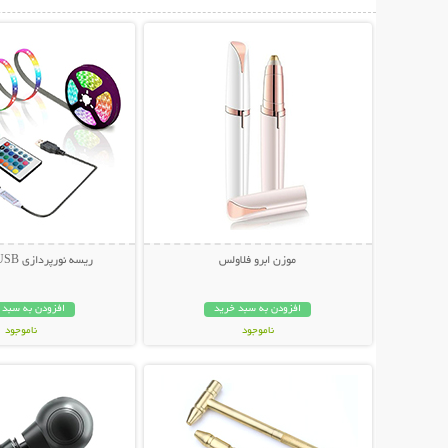
نمایش توضیحات بیشتر
نمایش توضیحات 
موزن ابرو فلاولس
ریسه نورپردازی USB کنترل دار
افزودن به سبد خرید
افزودن به سبد 
ناموجود
ناموجود
نمایش توضیحات بیشتر
نمایش توضیحات 
249,000 تومان
419,000 تومان