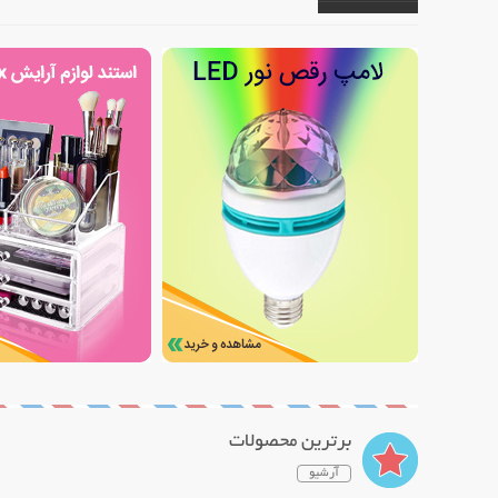
برترین محصولات
آرشیو