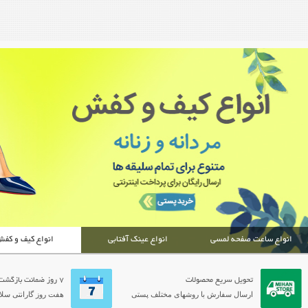
انواع ساعت صفحه لمسی
انواع عینک آفتابی
انواع کیف و کف
تحویل سریع محصولات
7 روز ضمانت بازگشت
ارسال سفارش با روشهای مختلف پستی
هفت روز گارانتی سلام