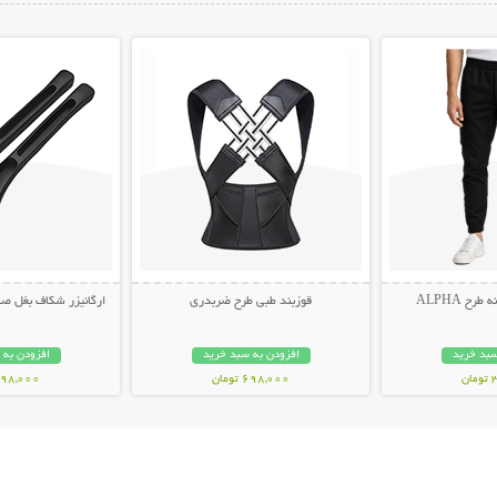
ات بیشتر
نمایش توضیحات بیشتر
نمایش توضیح
ح ALPHA
قوزبند طبی طرح ضربدری
ارگانیزر شکاف بغل صندلی 
سبد خرید
افزودن به سبد خرید
افزودن به 
ن
698,000 تومان
498,000 توم