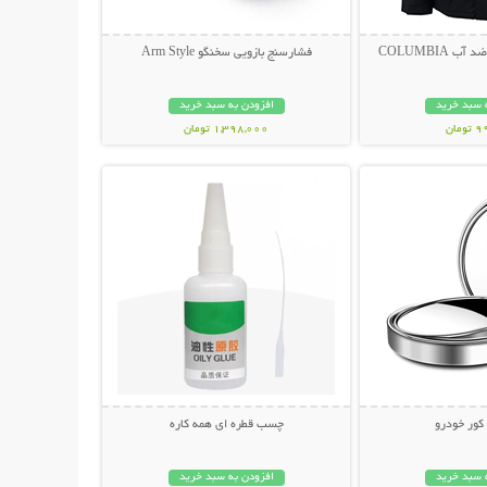
 COLUMBIA
فشارسنج بازویی سخنگو Arm Style
 سبد خرید
افزودن به سبد خرید
مان
1,398,000 تومان
حات بیشتر
نمایش توضیحات بیشتر
 کور خودرو
چسب قطره ای همه کاره
 سبد خرید
افزودن به سبد خرید