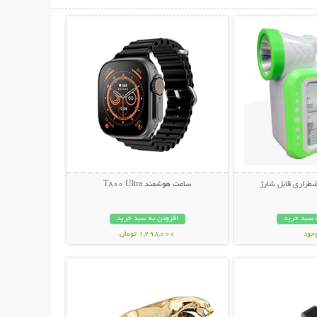
حات بیشتر
نمایش توضیحات بیشتر
طراری قابل شارژ
ساعت هوشمند T800 Ultra
 سبد خرید
افزودن به سبد خرید
وجود
1,298,000 تومان
حات بیشتر
نمایش توضیحات بیشتر
مان