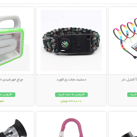
بیشتر
نمایش توضیحات بیشتر
نمایش توضی
دستبند نجات پاراکورد
چراغ خورشیدی اض
خرید
افزودن به سبد خرید
افزودن به
328,000 تومان
نام
بیشتر
نمایش توضیحات بیشتر
نمایش توضی
399,000 تو