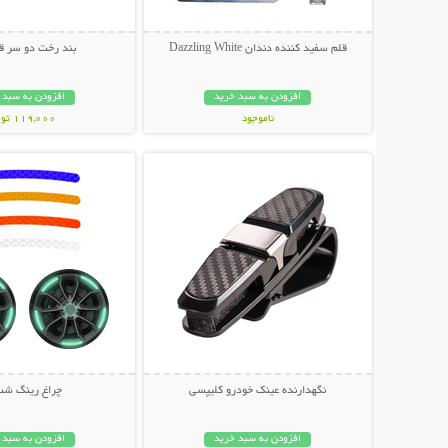
قلم سفید کننده دندان Dazzling White
بند رخت دو سر قل
افزودن به سبد خرید
افزودن به سبد 
ناموجود
119,000 تومان
نمایش توضیحات بیشتر
نمایش توضیحات 
249,000 تومان
نگهدارنده عینک خودرو کلیپسی
چراغ رینگ شب 
افزودن به سبد خرید
افزودن به سبد 