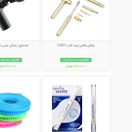
چکش طلایی چند کاره LIMA
ماساژور تفنگی مینی Fascial Gun
افزودن به سبد خرید
افزودن به سبد 
448,000 تومان
448,000 تومان
نمایش توضیحات بیشتر
نمایش توضیحات 