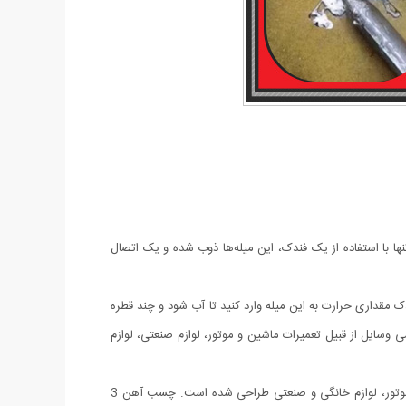
ها با استفاده از یک فندک، این میله‌ها ذوب شده و یک اتصال
ک مقداری حرارت به این میله وارد کنید تا آب شود و چند قطره
می وسایل از قبیل تعمیرات ماشین و موتور، لوازم صنعتی، لوازم
چسب آهن یکی از ابزارهای مفید است که می‌تواند در تعمیرات مختلف به کار بیاید. این چسب با قابلیت جوش دادن عالی، برای تعمیرات ماشین، موتور، لوازم خانگی و صنعتی طراحی شده است. چسب آهن 3