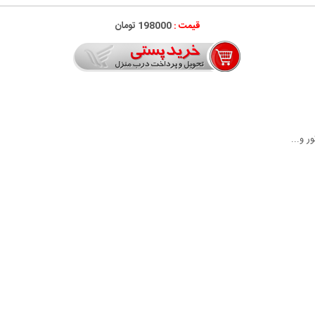
قیمت :
198000 تومان
ر و...