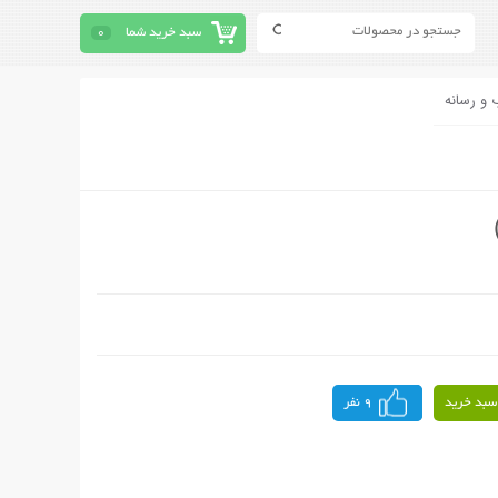
سبد خرید شما
0
 و رسانه
سبد خرید
9 نفر