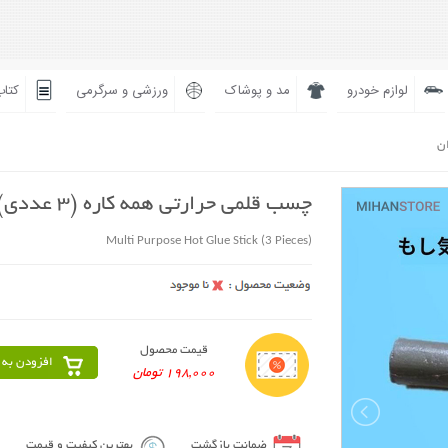
لوازم خودرو
مد و پوشاک
ورزشی و سرگرمی
کتاب
ان
چسب قلمی حرارتی همه کاره (3 عددی)
(Multi Purpose Hot Glue Stick (3 Pieces
قیمت محصول
افزودن به 
198,000 تومان
ضمانت بازگشت
بهترین کیفیت و قیمت