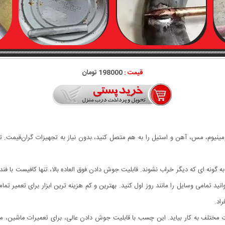
قیمت :
198000 تومان
ومینیوم، مس، آهن و استیل را به هم متصل کنید، بدون نیاز به تجهیزات گران‌قیمت. تن
گونه ای که دیگر خراب نشوند. قابلیت جوش دادن فوق العاده بالا، تنها کافیست با فند
ید تمامی وسایل را مانند روز اول کنید. بهترین و کم هزینه ترین ابزار برای تعمیر تما
اد.