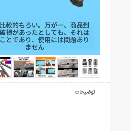
توضیحات