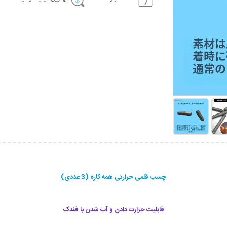
چسب قلمی حرارتی همه کاره (3 عددی)
قابلیت حرارت دادن و آب شدن با فندک