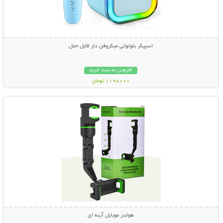
اسپیکر بلوتوثی میکروفن دار قابل حمل
افزودن به سبد خرید
1198000 تومان
نمایش توضیحات بیشتر
هولدر موبایل آینه ای