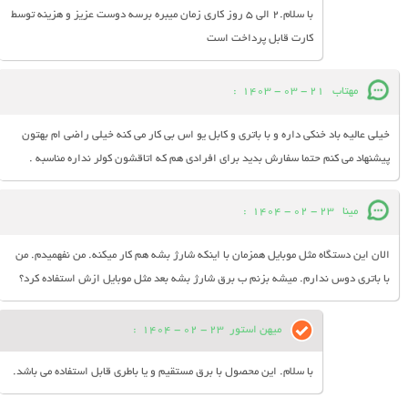
با سلام.2 الی 5 روز کاری زمان میبره برسه دوست عزیز و هزینه توسط
کارت قابل پرداخت است
مهتاب
21 - 03 - 1403
:
خیلی عالیه باد خنکی داره و با باتری و کابل یو اس بی کار می کنه خیلی راضی ام بهتون
پیشنهاد می کنم حتما سفارش بدید برای افرادی هم که اتاقشون کولر نداره مناسبه .
مینا
23 - 02 - 1404
:
الان این دستگاه مثل موبایل همزمان با اینکه شارژ بشه هم کار میکنه. من نفهمیدم. من
با باتری دوس ندارم. میشه بزنم ب برق شارژ بشه بعد مثل موبایل ازش استفاده کرد؟
میهن استور
23 - 02 - 1404
:
با سلام. این محصول با برق مستقیم و یا باطری قابل استفاده می باشد.