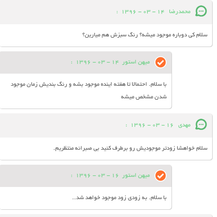
محمدرضا
14 - 03 - 1396
:
سلام کی دوباره موجود میشه؟ رنگ سبزش هم میارین؟
میهن استور
14 - 03 - 1396
:
با سلام. احتمالا تا هفته اینده موجود بشه و رنگ بندیش زمان موجود
شدن مشخص میشه
مهدی
16 - 03 - 1396
:
سلام خواهشا زودتر موجودیش رو برطرف کنید بی صبرانه منتظریم.
میهن استور
16 - 03 - 1396
:
با سلام. به زودی زود موجود خواهد شد..