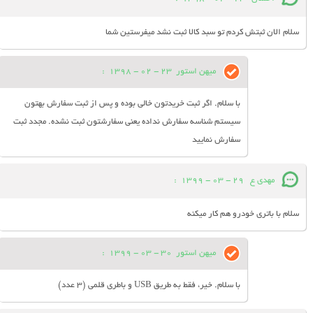
سلام الان ثبتش کردم تو سبد کالا ثبت نشد میفرستین شما
میهن استور
23 - 02 - 1398
:
با سلام. اگر ثبت خریدتون خالی بوده و پس از ثبت سفارش بهتون
سیستم شناسه سفارش نداده یعنی سفارشتون ثبت نشده. مجدد ثبت
سفارش نمایید
مهدی ع
29 - 03 - 1399
:
سلام با باتری خودرو هم کار میکنه
میهن استور
30 - 03 - 1399
:
با سلام. خیر، فقط به طریق USB و باطری قلمی (3 عدد)