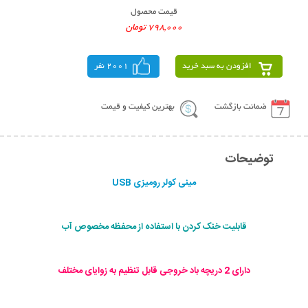
قیمت محصول
798,000 تومان
افزودن به سبد خرید
2001 نفر
ضمانت بازگشت
بهترین کیفیت و قیمت
توضیحات
مينی كولر روميزی USB
قابلیت خنک کردن با استفاده از محفظه مخصوص آب
دارای 2 دریچه باد خروجی قابل تنظیم به زوایای مختلف