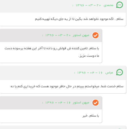
محمدی
20 - 03 - 1396
:
سلام . اگه موجود نخواهد شد بگین تا از یه جای دیگه تهییه کنیم
میهن استور
20 - 03 - 1396
:
با سلام. تامین کننده ش قولش رو داده تا آخر این هفته برسونه دست
ما دوست عزیز.
عباس
16 - 04 - 1396
:
سلام خدمت شما. میخواستم ببینم در حال حاظر موجود هست که خریداری کنم یا نه
میهن استور
16 - 04 - 1396
:
با سلام. خیر