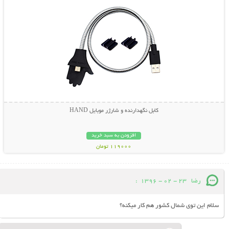
کابل نگهدارنده و شارژر موبایل HAND
افزودن به سبد خرید
119000 تومان
رضا
23 - 02 - 1396
:
سلام این توی شمال کشور هم کار میکنه؟