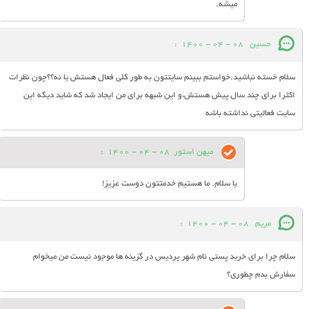
میشه.
حسین
08 - 04 - 1400
:
سلام خسته نباشید.خواستم ببینم سایتتون به طور کلی فعال هستش یا نه؟؟چون نظرات
اکثرا برای چند سال پیش هستش،و این شبهه برای من ایجاد شد که شاید دیگه این
سایت فعالیتی نداشته باشه
میهن استور
08 - 04 - 1400
:
با سلام. ما هستیم خدمتتون دوست عزیز!
مریم
08 - 04 - 1400
:
سلام چرا برای خرید پستی نام شهر پردیس در گزینه ها موجود نیست من میخوام
سفارش بدم چطوری؟