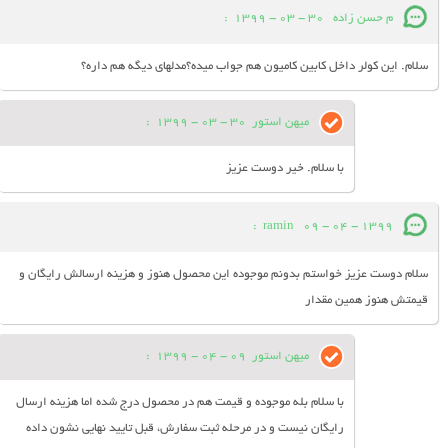
م حسن زاده
30 - 03 - 1399
:
سلام. این کولر داخل کابین کامیون هم جواب میده؟مدلهای دیگه هم داره؟
میهن استور
30 - 03 - 1399
:
با سلام. خیر دوست عزیز
:
ramin
09 - 04 - 1399
سلام دوست عزیز خواستم بدونم موجوده این محصول هنوز و هزینه ارسالش رایگان و
قیمتش هنوز همین مقدار
میهن استور
09 - 04 - 1399
:
با سلام بله موجوده و قیمت هم در محصول درج شده اما هزینه ارسال
رایگان نیست و در مرحله ثبت سفارش، قبل تایید نهایی نشون داده