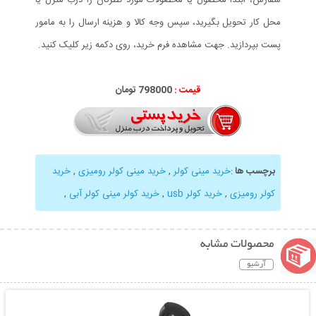
محل کار تحویل بگیرید، سپس وجه کالا و هزینه ارسال را به مامور
پست بپردازید. جهت مشاهده فرم خرید، روی دکمه زیر کلیک کنید.
قیمت :
798000 تومان
برچسب ها
:
خرید مینی کولر
,
خرید مینی کولر رومیزی
,
خرید
کولر رومیزی
,
خرید کولر usb
,
خرید کولر مینی کولر آبی
,
محصولات مشابه
آرشیو
نمایش توضیحات بیشتر