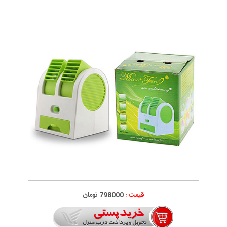
قیمت :
798000 تومان