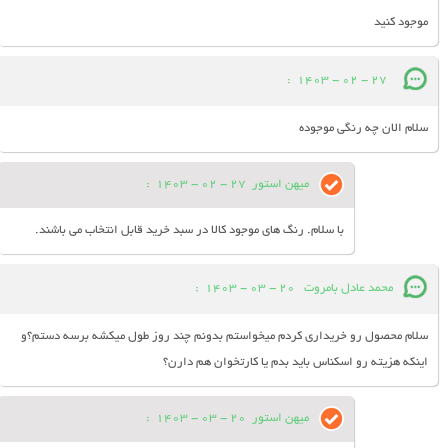
موجود کنید
:
27 - 02 - 1403
سلام الان چه رنگی موجوده
میهن استور
27 - 02 - 1403
:
با سلام. رنگ های موجود کالا در سبد خرید قابل انتخاب می باشند.
محمد عادل بامروت
20 - 03 - 1403
:
سلام محصول رو خریداری کردم میخواستم بدونم چند روز طول میکشه برسه دستم؟و
اینکه هزیته رو اسکناس باید بدم یا کارتخوان هم دارن؟
میهن استور
20 - 03 - 1403
: