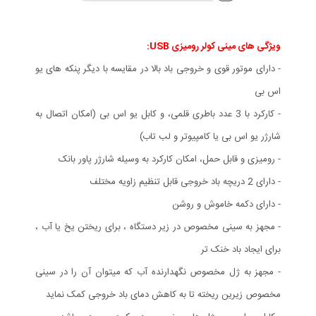
ویژگی های مينی كولر روميزی USB:
- دارای موتور قوی و خروجی باد بالا در مقایسه با دیگر پنکه های یو
اس بی
- کارکرد با 3 عدد باطری قلمی، و کابل یو اس بی (امکان اتصال به
شارژر یو اس بی یا کامپیوتر و لب تاب)
- رومیزی و قابل حمل، امکان کارکرد به وسیله شارژر پاور بانک
- دارای 2 دریچه باد خروجی قابل تنظیم زاویه مختلف
- دارای دکمه خاموش و روشن
- مجهز به سینی مخصوص در زیر دستگاه ، برای ریختن یخ یا آب ،
برای ایجاد باد خنک تر
- مجهز به ژل مخصوص نگهدارنده آب که میتوان آن را در سینی
مخصوص زیرین ریخته تا به کاهش دمای باد خروجی کمک نماید