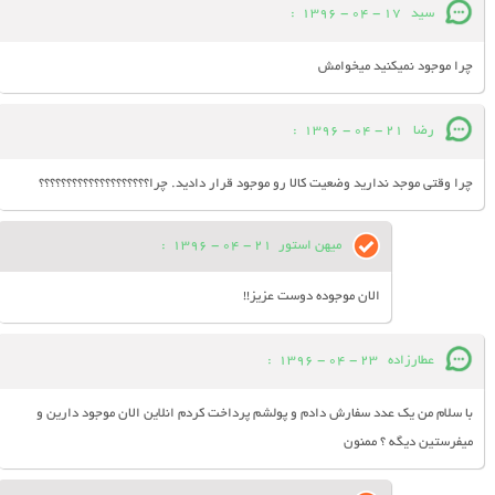
سید
17 - 04 - 1396
:
چرا موجود نمیکنید میخوامش
رضا
21 - 04 - 1396
:
چرا وقتی موجد ندارید وضعیت کالا رو موجود قرار دادید. چرا؟؟؟؟؟؟؟؟؟؟؟؟؟؟؟؟؟؟؟؟
میهن استور
21 - 04 - 1396
:
الان موجوده دوست عزیز!!
عطارزاده
23 - 04 - 1396
:
با سلام من يك عدد سفارش دادم و پولشم پرداخت كردم انلاين الان موجود دارين و
ميفرستين ديگه ؟ ممنون