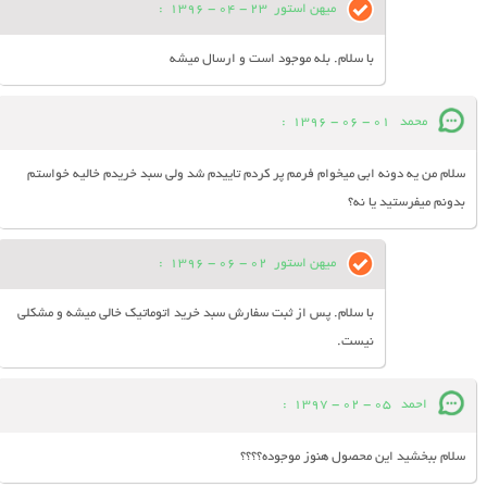
میهن استور
23 - 04 - 1396
:
با سلام. بله موجود است و ارسال میشه
محمد
01 - 06 - 1396
:
سلام من یه دونه ابی میخوام فرمم پر کردم تاییدم شد ولی سبد خریدم خالیه خواستم
بدونم میفرستید یا نه؟
میهن استور
02 - 06 - 1396
:
با سلام. پس از ثبت سفارش سبد خرید اتوماتیک خالی میشه و مشکلی
نیست.
احمد
05 - 02 - 1397
:
سلام ببخشید این محصول هنوز موجوده؟؟؟؟