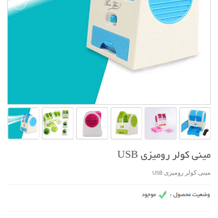
مينی کولر روميزی USB
مينی کولر روميزی USB