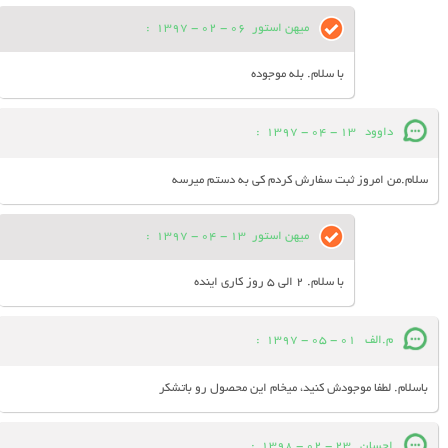
میهن استور
06 - 02 - 1397
:
با سلام. بله موجوده
داوود
13 - 04 - 1397
:
سلام.من امروز ثبت سفارش کردم کی به دستم میرسه
میهن استور
13 - 04 - 1397
:
با سلام. 2 الی 5 روز کاری اینده
م.الف
01 - 05 - 1397
:
باسلام. لطفا موجودش کنید، میخام این محصول رو باتشکر
احسان
23 - 02 - 1398
: