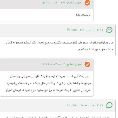
میهن استور
23 - 02 - 1396
:
با سلام. بله
:
Fateme
23 - 02 - 1396
من میخوام سفارش بدم ولی فقط مسئلم رنگشه ب هیچ وجه رنگ آبیشو نمیخوام کاش
میشد خودمون انتخاب کنیم
میهن استور
23 - 02 - 1396
:
الان رنگ آبی اصلا موجود نداره و 3 رنگ نارنجی صورتی و بنفش
موجوده و قطعا یکی از این 3 رنگ ارسال میشه. در قسمت پیام سبد
خرید از همین 3 رنگ هر کدام رو خواستید درج کنید تا ارسال کنیم.
:
Fateme
30 - 02 - 1396