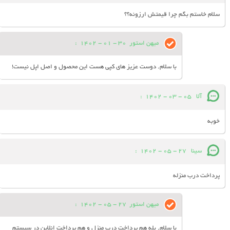
سلام خاستم بگم چرا قیمتش ارزونه؟؟
میهن استور
30 - 01 - 1402
:
با سلام. دوست عزیز های کپی هست این محصول و اصل اپل نیست!
آلا
05 - 03 - 1402
:
خوبه
سینا
27 - 05 - 1402
:
پرداخت درب منزله
میهن استور
27 - 05 - 1402
:
با سلام. بله هم پرداخت درب منزل و هم پرداخت انلاین در سیستم