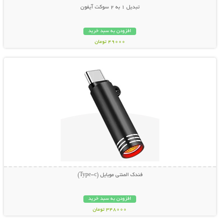
تبدیل 1 به 2 سوکت آیفون
افزودن به سبد خرید
49000 تومان
نمایش توضیحات بیشتر
فندک المنتی موبایل (Type-c)
افزودن به سبد خرید
348000 تومان