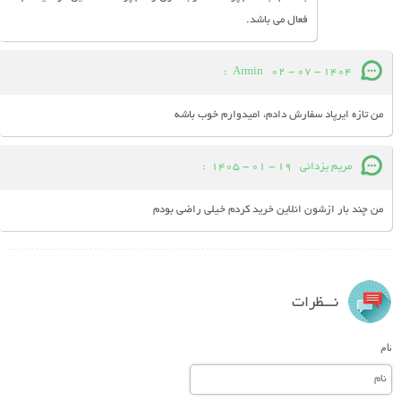
فعال می باشد.
:
Armin
02 - 07 - 1404
من تازه ایرپاد سفارش دادم، امیدوارم خوب باشه
مریم یزدانی
19 - 01 - 1405
:
من چند بار ازشون انلاین خرید کردم خیلی راضی بودم
نـــظرات
نام