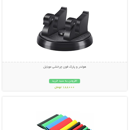
هولدر و پارک فون چرخشی موبایل
افزودن به سبد خرید
188000 تومان
نمایش توضیحات بیشتر