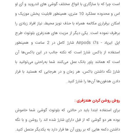
است چرا که با سازگاری با انواع مختلف گوشی های اندروید و آی او
اس و محدوده عملکرد 10 متری، همینطور قابلیت پخش موزیک و
امکان برقراری مکالمه همراه با حذف نویز محیط، نیاز افراد زیادی را
برطرف نموده است. یکی دیگر از مزیت های هندزفری بلوتوث طرح
اپل ایرپاد - Airpods i7s شارژ کامل در 2 ساعت و همینطور
استفاده از باکس شارژ است که نکته جالب در این باکس‌ها آن
است که همانند پاور بانک عمل می‌کنند شما به‌راحتی می‌توانید با
شارژ نگه‌ داشتن باکس‌، هر زمان و در هرجایی که هستید با قرار
دادن هدفون‌ها آن‌ها را شارژ کنید.
روش روشن کردن هندزفری :
برای استفاده ابتدا باید در حالتی که بلوتوث گوشی شما خاموش
بوده هر دو گوشی که از قبل دارای شارژ شده اند را روشن و با نگه
داشتن دکمه هایی که بر روی آن ها قرار دارد به یکدیگر متصل کنید.