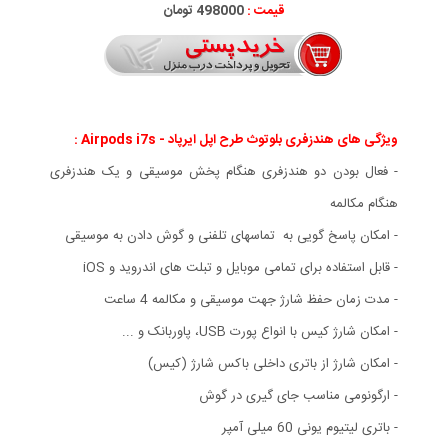
قیمت :
498000 تومان
ویژگی های هندزفری بلوتوث طرح اپل ایرپاد - Airpods i7s :
- فعال بودن دو هندزفری هنگام پخش موسیقی و یک هندزفری
هنگام مکالمه
- امکان پاسخ گویی به تماسهای تلفنی و گوش دادن به موسیقی
- قابل استفاده برای تمامی موبایل و تبلت های اندروید و iOS
- مدت زمان حفظ شارژ جهت موسیقی و مکالمه 4 ساعت
- امکان شارژ کیس با انواع پورت USB، پاوربانک و ...
- امکان شارژ از باتری داخلی باکس شارژ (کیس)
- ارگونومی مناسب جای گیری در گوش
- باتری لیتیوم یونی 60 میلی آمپر