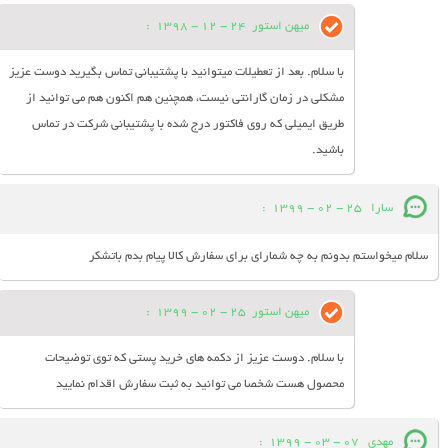
میهن استور
24 - 12 - 1398
:
با سلام. بعد از تعطیلات میتوانید با پشتیبانی تماس بگیرید دوست عزیز
مشکلی در زمان گارانتی نیست، همچنین هم اکنون هم می توانید از
طریق ایمیلی که روی فاکتور درج شده با پشتیبانی شرکت در تماس
باشید.
سارا
25 - 02 - 1399
:
سلام میخواستم بدونم به چه شمارای برای سفارش کالا پیام بدم باتشکر
میهن استور
25 - 02 - 1399
:
با سلام. دوست عزیز از دکمه های خرید پستی که توی توضیحات
محصول هست شخصا می توانید به ثبت سفارش اقدام نمایید
مهدي
07 - 03 - 1399
: