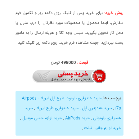
روش خرید:
برای خرید پس از کلیک روی دکمه زیر و تکمیل فرم
سفارش، ابتدا محصول یا محصولات مورد نظرتان را درب منزل یا
محل کار تحویل بگیرید، سپس وجه کالا و هزینه ارسال را به مامور
پست بپردازید. جهت مشاهده فرم خرید، روی دکمه زیر کلیک کنید.
قیمت :
000
498
تومان
برچسب ها
:
خرید هندزفری بلوتوث طرح اپل ایرپاد - Airpods
i7s
,
خرید هندزفری اپل
,
خرید هندزفری طرح ایرپاد
,
خرید
هندزفری بلوتوثی
,
خرید AirPods
,
خرید لوازم جانبی موبایل
,
خرید لوازم جانبی تبلت
,