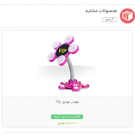
محصولات مشابه
آرشیو
نمایش توضیحات بیشتر
هولدر موبایل Vip
افزودن به سبد خرید
98000 تومان
نمایش توضیحات بیشتر