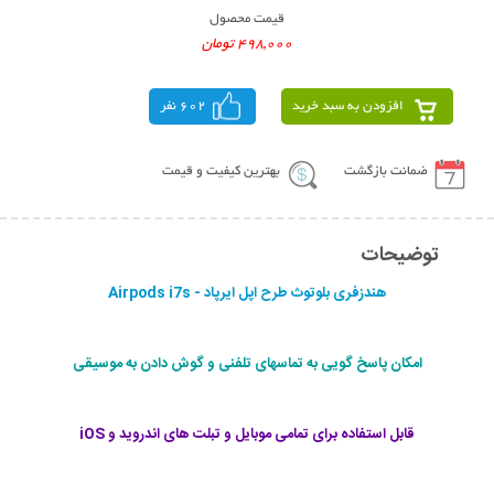
قیمت محصول
498,000 تومان
افزودن به سبد خرید
602 نفر
ضمانت بازگشت
بهترین کیفیت و قیمت
توضیحات
هندزفری بلوتوث طرح اپل ایرپاد - Airpods i7s
امکان پاسخ گویی به تماسهای تلفنی و گوش دادن به موسیقی
قابل استفاده برای تمامی موبایل و تبلت های اندروید و iOS