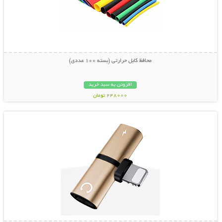
محافظ کابل حرارتی (بسته 100 عددی)
افزودن به سبد خرید
248000 تومان
نمایش توضیحات بیشتر