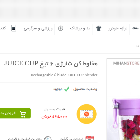
لوازم خودرو
مد و پوشاک
ورزشی و سرگرمی
کتاب
ان
مخلوط کن شارژی 6 تیغ JUICE CUP
Rechargeable 6 blade JUICE CUP blender
قیمت محصول
افزودن به 
898,000 تومان
ضمانت بازگشت
بهترین کیفیت و قیمت