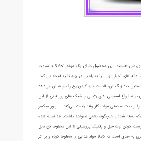
مخلوط کن شارژی قابل حمل juice cup بهترین انتخاب برای افرادی است که به دنبال یک میکسر پرقدرت برای درست کردن اسموتی و شیک های ورزشی هستند. این محصول دارای یک موتور 3.6V با سرعت
ازی، سبزیجات، دانه های آجیلی و ... را به راحتی در چند ثانیه آماده می کند.
 استیل ضد زنگ آن، قابلیت خرد کردن یخ را نیز به آن می‌دهد
تهیه انواع اسموتی های رژیمی و شیک های پروتئینی از این
فاده کنند. جنس بدنه این مخلوط کن قابل حمل تیغه فلزی، از پلاستیک(PVC) بوده که خیال شما را از بابت سلامتی مواد بکار رفته راحت می‌کند. موتور میکسر
حکم بسته شده و هیچگونه نشتی نخواهد داشت. بند تعبیه شده
رست کردن اوت میل و پنکیک پروتئینی از این مخلوط کن قابل
ی به حدی است که کاملا مواد غذایی را مخلوط کرده و بر اثر