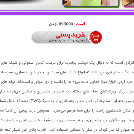
قیمت :
898000 تومان
220 دور در دقیقه و تیغه 6 پره استیل ضد زنگ بسیار قوی می باشد که انواع شیک های میوه ای، پودر های بدنس
خرد کردن انواع مواد غذایی مانند میوه ها را داشته و دور موتور و استحکام تیغه های
جود دارد). ورزشکاران رشته های مختلف به خصوص بدنسازی و فیتنس می‌توانند برای 
مخلوط کن پرتابل هم در باشگاه و هم در منزل است
 و امکان شستشوی راحت را برای شما فراهم می‌سازد. همچنین درب پیچی آن کاملا م
رود. ورزشکاران می‌توانند برای تهیه اسموتی ورزشی، شیک های پروتئینی و یا حتی د
 عنوان غذاساز کودک در سفر یا مهمانی استفاده کرد. قدرت بالای این شیکر تیغه فلز