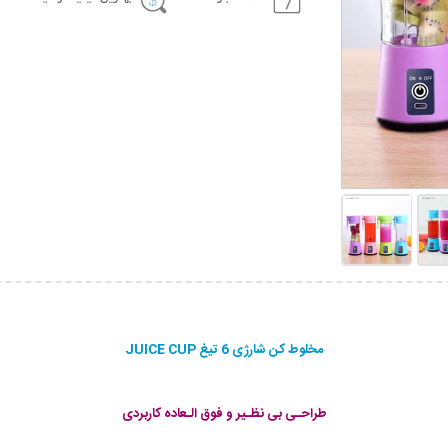
مخلوط کن شارژی 6 تیغ JUICE CUP
طراحـی بی نظـیر و فوق الـعاده کاربردی