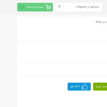
سبد خرید شما
0
 و رسانه
سبد خرید
732 نفر