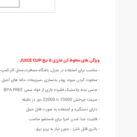
ویژگی های
مخلوط کن شارژی 6 تیغ JUICE CUP
:
- مناسب برای استفاده در منزل، باشگاه،مسافرت
،
محل کار
،
کمپ،ک
- مخلوت کردن میوه، پودر بدنسازی ،سبزیجات ،دانه های آجیل و 
- جنس بدنه پلاستیک فشرده عاری از مواد سمی BPA FREE
- سرعت چرخش 15000 تا 22000 دور در دقیقه
- دارای دستگیره و استفاده به صورت قابل حمل
- قابلیت جدا شدن اجزا برای شستشو مناسب
- باتری قابل شارژ ، بدون نیاز به پریز برق