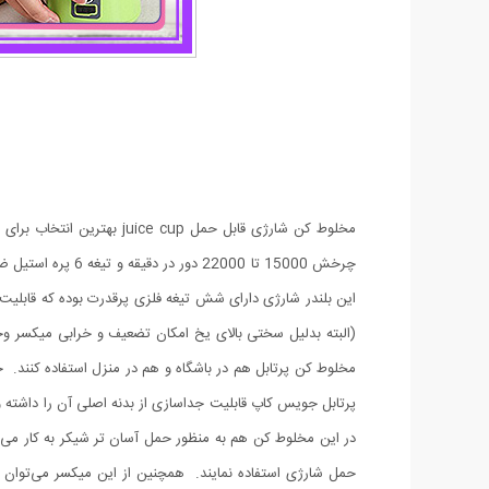
چرخش 15000 تا 00
این بلندر شارژی دارای شش تیغه فلزی پرقدرت بوده که قابلیت 
(البته بدلیل سختی بالای یخ امکان تضعیف و خرابی میکسر و
پرتابل جویس کاپ قابلیت جداسازی از بدنه اصلی آن را داشته
در این مخلوط کن هم به منظور حمل آسان تر شیکر به کار می‌
حمل شارژی استفاده نمایند. همچنین از این میکسر می‌توان به