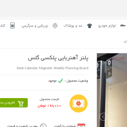
لوازم خودرو
مد و پوشاک
ورزشی و سرگرمی
کتاب
ان
پلنر آهنربایی پلکسی گلس
Desk Calendar Magnetic Weekly Planning Board
قیمت محصول
افزودن به 
198,000 تومان
ضمانت بازگشت
بهترین کیفیت و قیمت