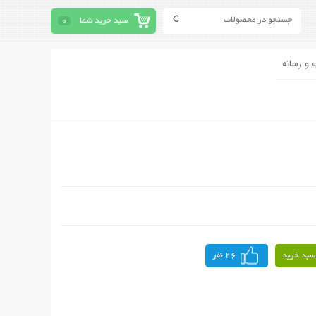
سبد خرید شما
0
 و رسانه
سبد خرید
26 نفر