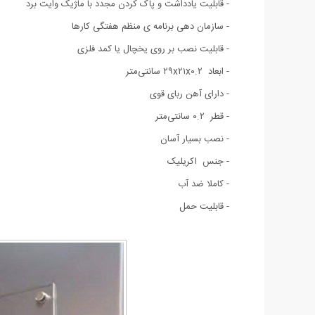
- قابلیت یادداشت و پاک کردن مجدد با ماژیک وایت برد
-
سازمان دهی
برنامه ی منظم هفتگی کارها
- قابلیت نصب بر روی یخچال یا کمد فلزی
- ابعاد ۲۹x۲۱x۰.۲ سانتی‌متر
- دارای آهن ربای قوی
- قطر ۰.۲ سانتی‌متر
- نصب بسیار آسان
- جنس اکریلیک
- کاملا ضد آب
- قابلیت حمل