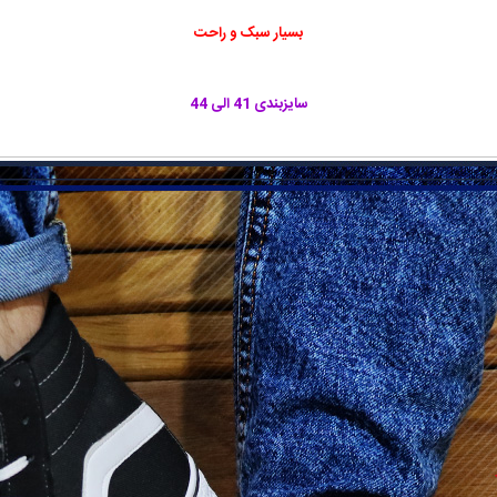
بسیار سبک و راحت
سایزبندی 41 الی 44