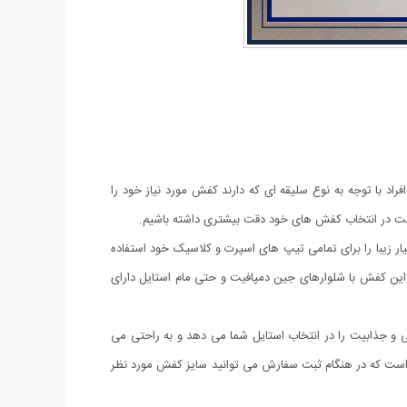
راد با توجه به نوع سلیقه ای که دارند کفش مورد نیاز خود را
م است در انتخاب کفش های خود دقت بیشتری داشته باشیم.
می توانید این کفش بسیار زیبا را برای تمامی تیپ های اسپرت و کلاسیک خود استفاده
. این کفش با شلوارهای جین دمپافیت و حتی مام استایل دارای
ار زیبای آن شیکی و جذابیت را در انتخاب استایل شما می دهد و به راحتی می
های 41 الی 44 به صورت های کپی از مدل اصلی عرضه شده است که در هنگام ثبت سفارش می توانید سایز کفش مورد نظر