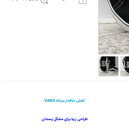
کفش ساقدار مردانه VANS
طراحی زیبا برای مشکل پسندان