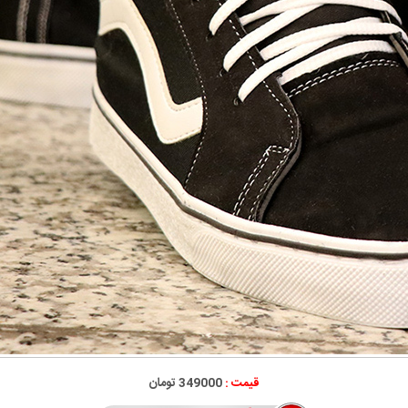
قیمت :
349000 تومان