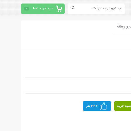
سبد خرید شما
0
 و رسانه
سبد خرید
342 نفر