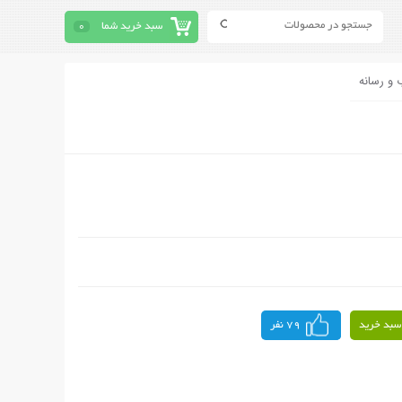
سبد خرید شما
0
 و رسانه
سبد خرید
79 نفر