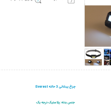
چراغ پیشانی 3 حالته Everest
جنس بدنه: پلاستیک درجه یک