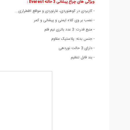
ویژگی های چراغ پیشانی 3 حالته Everest
:
- کاربردی در کوهنوردی، غارنوردی و مواقع اظطراری...
- نصب بر وی کلاه ایمنی و پیشانی و کمر
- منبع قدرت: 3 عدد باتری نیم قلم
- جنس بدنه: پلاستیک مقاوم
- دارای 3 حالت نوردهی
- بند قابل تنظيم