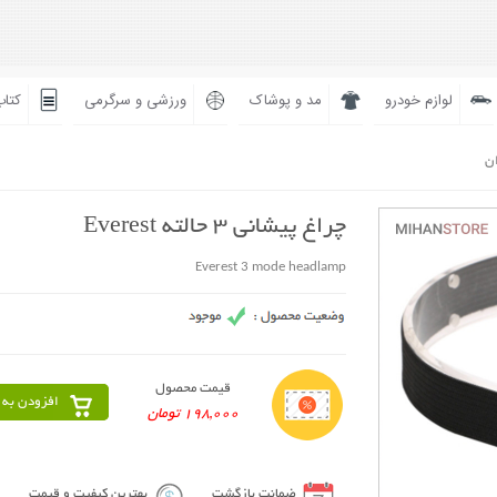
لوازم خودرو
مد و پوشاک
ورزشی و سرگرمی
کتاب
ان
چراغ پیشانی 3 حالته Everest
Everest 3 mode headlamp
قیمت محصول
افزودن به 
198,000 تومان
ضمانت بازگشت
بهترین کیفیت و قیمت