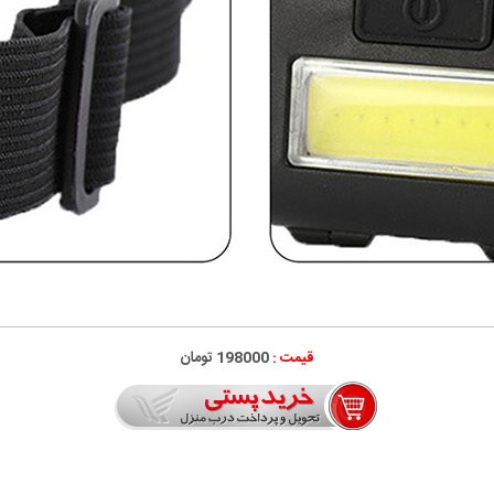
قیمت :
198000 تومان