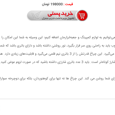
قیمت :
198000 تومان
انیم به لوازم کمپینگ و جعبه‌ابزارمان اضافه کنیم؛ این وسیله به شما این امکان را می‌
اید به راحتی روی سر قرار بگیرد، نور روشنی داشته باشد و دارای باتری باشد که شما ر
این نوع چراغ در رده محبوب ترین انواع چراغ های پیشانی قرار می‌گیرد. این چراغ قدرتش را از 3 
ای شما روشن می کند. این چراغ ها نه تنها برای کوهنوردان، بلکه برای دوچرخه سوار