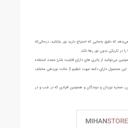
دهد که دقیق به‌جایی که احتیاج دارید نور بتابانید، درحالی‌که
ا در تاریکی بدون نور رها نکند.
باتری نیم قلمی می‌گیرد و قابلیت‌های زیادی دارد. همچنین می‌توانید از باتری های دارای قابلیت شارژ مجدد استفاده
کنید با وجود اینکه عمر باتری هنگام استفاده از باتری های قابل شارژ کوتاه‌تر است. باید 3 عدد باتری شارژی داشته باشید که در صورت لزوم عوض کنید. این محصول دارای دکمه جهت تنظیم 3 حالت نوردهی مختلف
ان، صخره نوردان و دوندگان و همچنین افرادی که در شب و در