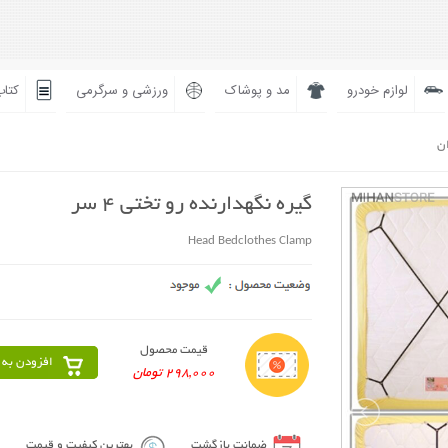
لوازم خودرو
مد و پوشاک
ورزشی و سرگرمی
کتاب
ان
گیره نگهدارنده رو تختی 4 سر
Head Bedclothes Clamp
قیمت محصول
افزودن به 
298,000 تومان
ضمانت بازگشت
بهترین کیفیت و قیمت