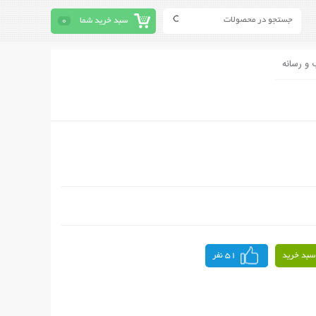
سبد خرید شما
0
 و رسانه
سبد خرید
51 نفر