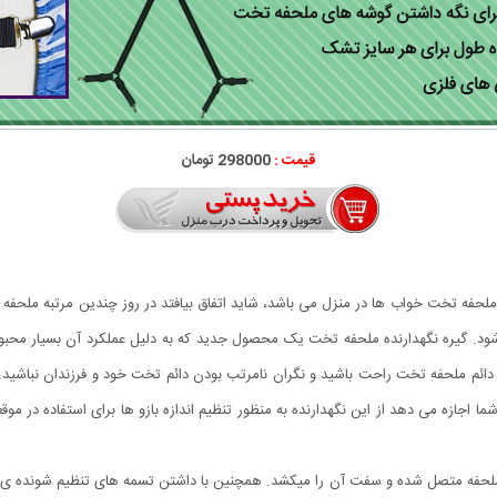
قیمت :
298000 تومان
م ملحفه تخت خواب ها در منزل می باشد، شاید اتفاق بیافتد در روز چندین مرتبه ملحف
. گیره نگهدارنده ملحفه تخت یک محصول جدید که به دلیل عملکرد آن بسیار محبو
ئم ملحفه تخت راحت باشید و نگران نامرتب بودن دائم تخت خود و فرزندان نباشید. 
 شما اجازه می دهد از این نگهدارنده به منظور تنظیم اندازه بازو ها برای استفاده در م
از که مرکز آن در وسط تخت بوده و به 4 گوشه ی ملحفه متصل شده و سفت آن را میکشد. همچنین با داشتن تسمه