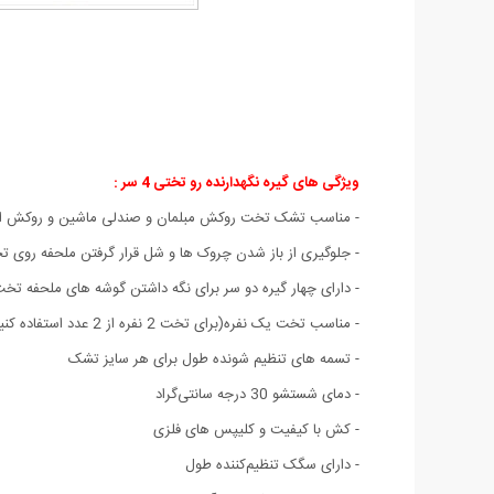
ویژگی های گیره نگهدارنده رو تختی 4 سر
:
- مناسب تشک تخت روکش مبلمان و صندلی ماشین و روکش ابزار
- جلوگیری از باز شدن چروک ها و شل قرار گرفتن ملحفه روی 
- دارای چهار گیره دو سر برای نگه داشتن گوشه های ملحفه تخ
- مناسب تخت یک نفره(برای تخت 2 نفره از 2 عدد استفاده کنید)
- تسمه های تنظیم شونده طول برای هر سایز تشک
- دمای شستشو 30 درجه سانتی‌گراد
- کش با کیفیت و کلیپس های فلزی
- دارای سگک تنظیم‌کننده طول