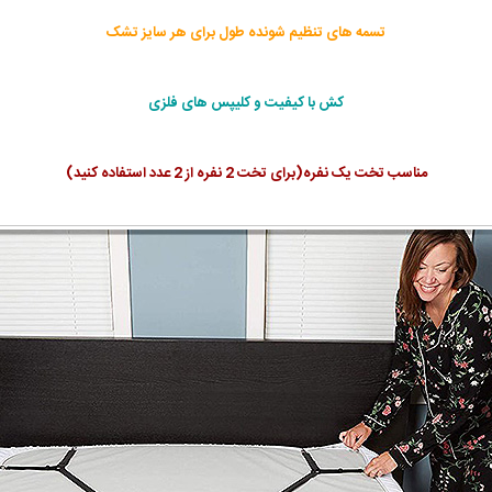
تسمه های تنظیم شونده طول برای هر سایز تشک
کش با کیفیت و کلیپس های فلزی
مناسب تخت یک نفره(برای تخت 2 نفره از 2 عدد استفاده کنید)