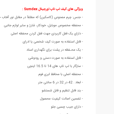
ویژگی های کیف لپ تاپ اورجینال Sumdex :
- جنس: چرم مصنوعی (کاسکین) که مطلقآ در مقابل نور آفتاب 
- محفظه مخصوص موبایل، خودکار، شارژ و سایر لوازم جانبی
- دارای یک قفل کاربردی جهت قفل کردن محفظه اصلی
- قابل استفاده به صورت کیف شخصی یا ادرای
- یک محـفظه در پشت برای نگهداری اسناد
- قابل استفاده به صورت دستی و رودوشی
- سازگار با لپ تاپ های 14 تا 16.5 اینچی
- محفظه اصلی با محافظ ابری فوم
- ابعاد : 42 در 32 در 6 سانتی متر
- بند قابل تنظیم و قابل شستشو
- تضمین اصالت کیفیت محصول
- دارای جیب چسبی جلو