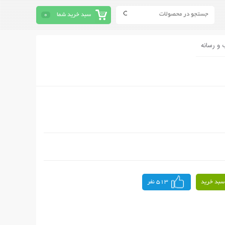
سبد خرید شما
0
 و رسانه
سبد خرید
513 نفر