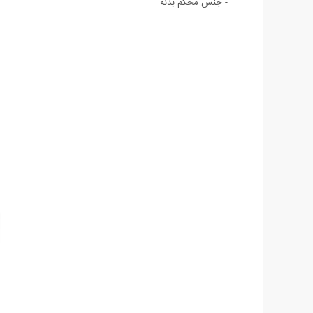
- جنس محکم بدنه