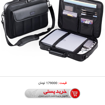
قیمت :
179000 تومان