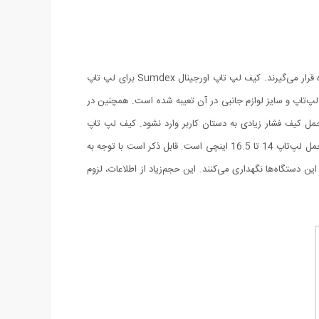
کیف‌های لپ‌تاپ دارای اهمیت بسیار بالایی در حمل و نگهداری لپ‌تاپ‌ها دارند. این کیف‌ها برای سایز‌های مختلفی از لپ‌تاپ‌ها ساخته و مورد استفاده قرار می‌گیرند. کیف لپ تاپ اورجینال Sumdex برای لپ تاپ
 لپ‌تاپ و سایز لوازم جانبی در آن تعیبه شده است. همچنین در
مل کیف فشار زیادی به دستان کاربر وارد نشود. کیف لپ تاپ
اورجینال Sumdex را می‌توانید به صورت دستی یا با بند رودوشی آن حمل کنید. گفتنی است داخل محفظه اصلی این محصول دارای فوم ابری برای حمل لپ‌تاپ 14 تا 16.5 اینچی است. قابل ذکر است با توجه به
ر این دستگاه‌ها نگهداری می‌کنند. این حجم‌زیاد از اطلاعات، لزوم