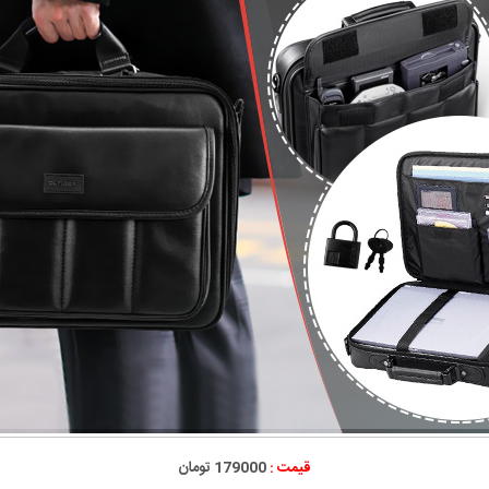
قیمت :
179000 تومان