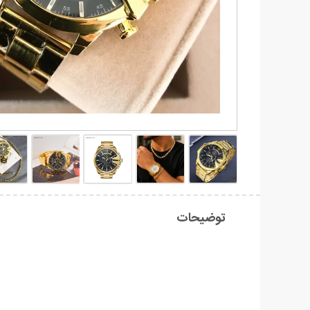
توضیحات