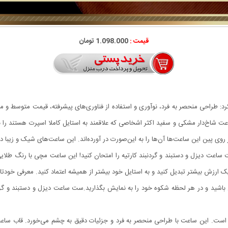
قیمت :
1.098.000 تومان
کرد: طراحی منحصر به فرد، نوآوری و استفاده از فناوری‌های پیشرفته، قیمت متوسط 
اعت شاخ‌دار مشکی و سفید اکثر اشخاصی که علاقمند به استایل کاملا اسپرت هستند را
وی پین این ساعت‌ها آن‌ها را به این‌صورت در آورده‌اند. این ساعت‌های شیک و زیبا د
ت دیزل و دستبند و گردنبند کارتیه را امتحان کنید! این ساعت مچی با رنگ طلایی خی
یک ارزش بیشتر تبدیل کنید و به استایل خود بیشتر از همیشه اعتماد کنید. معرفی خودت
شید و در هر لحظه شکوه خود را به نمایش بگذارید.ست ساعت دیزل و دستبند و گردنبن
ت. این ساعت با طراحی منحصر به فرد و جزئیات دقیق به چشم می‌خورد. قاب ساع