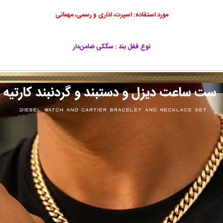
مورد استفاده: اسپرت، اداری و رسمی، مهمانی
نوع قفل بند : سگکی ضامن‌دار