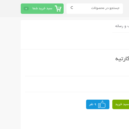
سبد خرید شما
0
 و رسانه
ارتیه
سبد خرید
9 نفر