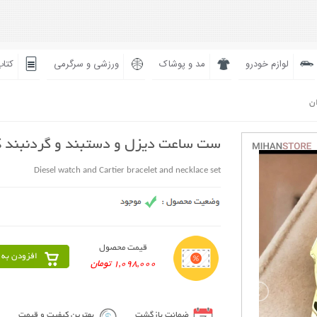
لوازم خودرو
مد و پوشاک
ورزشی و سرگرمی
کتاب
ان
ست ساعت دیزل و دستبند و گردنبند ک
Diesel watch and Cartier bracelet and necklace set
قیمت محصول
افزودن به 
1,098,000 تومان
ضمانت بازگشت
بهترین کیفیت و قیمت