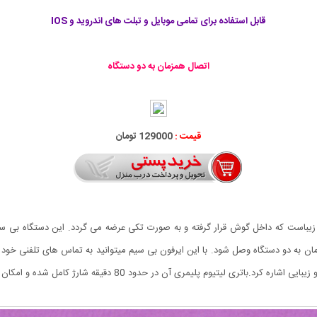
قابل استفاده برای تمامی موبایل و تبلت های اندروید و IOS
اتصال همزمان به دو دستگاه
قیمت :
129000 تومان
ان به دو دستگاه وصل شود. با این ایرفون بی سیم میتوانید به تماس های تلفنی خو
حدود 80 دقیقه شارژ کامل شده و امکان مکالمه و پخش موزیک را برای شما فراهم می کند.