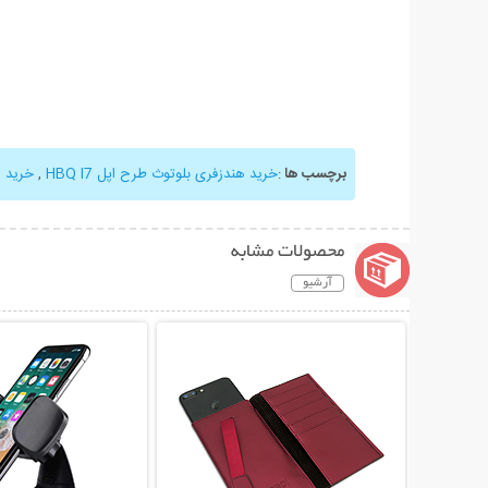
برچسب ها
:
خرید هندزفری بلوتوث طرح اپل HBQ I7
,
خرید 
محصولات مشابه
آرشیو
نمایش توضیحات بیشتر
نمایش توضیحات 