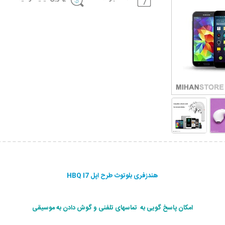
هندزفری بلوتوث طرح اپل HBQ I7
امکان پاسخ گویی به تماسهای تلفنی و گوش دادن به موسیقی