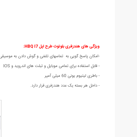
ویژگی های هندزفری بلوتوث طرح اپل HBQ I7:
-امکان پاسخ گویی به تماسهای تلفنی و گوش دادن به موسیقی
- قابل استفاده برای تمامی موبایل و تبلت های اندروید و IOS
- باطری لیتیوم یونی 60 میلی آمپر
- داخل هر بسته یک عدد هندزفری قرار دارد.