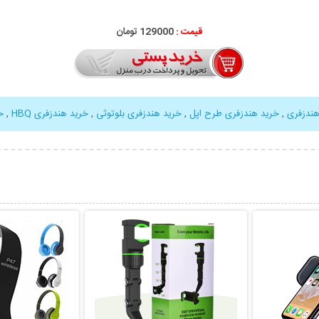
قیمت :
000
129
تومان
هندزفری
,
خرید هندزفری طرح اپل
,
خرید هندزفری بلوتوثی
,
خرید هندزفری HBQ
,
خ
بیشتر
نمایش توضیحات بیشتر
نمایش توضی