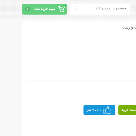
سبد خرید شما
0
 و رسانه
سبد خرید
7740 نفر