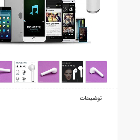
توضیحات