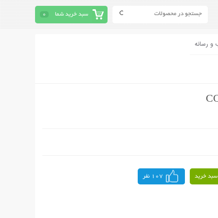
سبد خرید شما
0
 و رسانه
سبد خرید
107 نفر