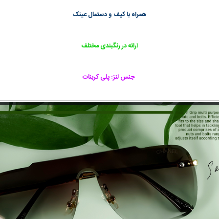
همراه با کیف و دستمال عینک
ارائه در رنگبندی مختلف
جنس لنز: پلی کربنات