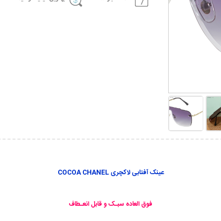
عینک آفتابی لاکچری COCOA CHANEL
فوق العاده سبـک و قابل انعـطاف