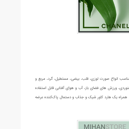
. این عینک مناسب انواع صورت لوزی، قلب، بیضی، مستطیل، گرد، مربع و
رانندگی، ماهیگیری، کوهنوردی، ورزش های فضای باز، آب و هوای آفتابی قابل استفاده
 است. عدسی این عینک نیز از جنس پلی کربنات است که در عین زیبایی دارای یووی 400 است. این مدل همراه یک هارد کاور شیک و جذاب و دستمال پاک‌کننده عرضه