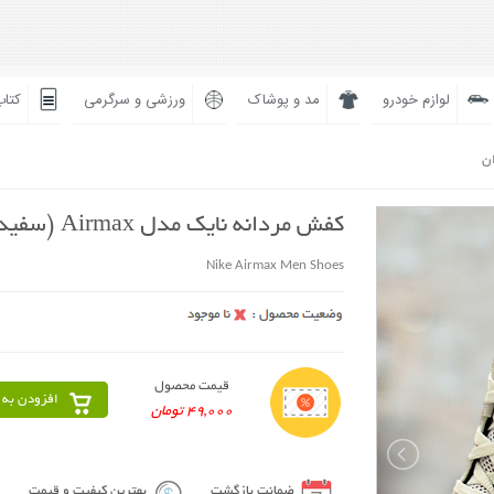
لوازم خودرو
مد و پوشاک
ورزشی و سرگرمی
کتاب
ان
کفش مردانه نایک مدل Airmax (سفید)
Nike Airmax Men Shoes
قیمت محصول
افزودن به 
49,000 تومان
ضمانت بازگشت
بهترین کیفیت و قیمت