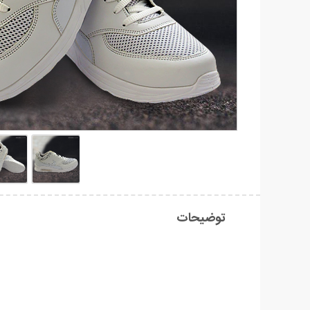
توضیحات