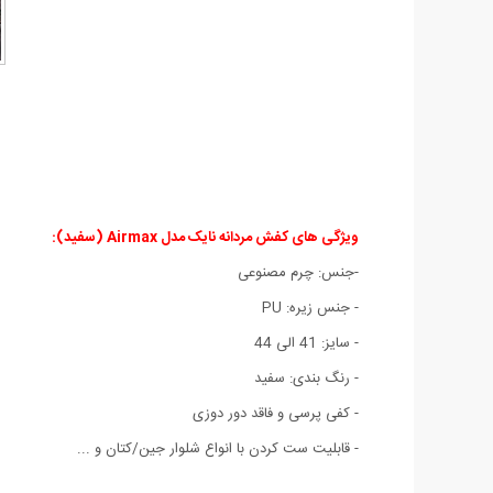
ویژگی های کفش مردانه نایک مدل Airmax (سفید):
-جنس: چرم مصنوعی
- جنس زیره: PU
- سایز: 41 الی 44
- رنگ بندی: سفید
- کفی پرسی و فاقد دور دوزی
- قابلیت ست کردن با انواع شلوار جین/کتان و ...