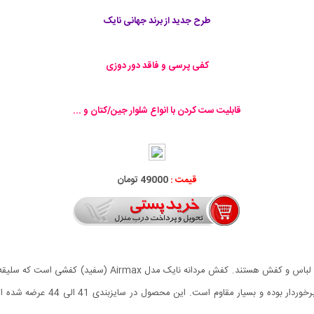
طرح جدید از برند جهانی نایک
کفی پرسی و فاقد دور دوزی
قابلیت ست کردن با انواع شلوار جین/کتان و ...
قیمت :
49000 تومان
جوانان و نوجوانان امروزه همواره به دنبال آخرین طرح ها و مد لب
دارد که علاوه بر زیبایی و طراحی خ