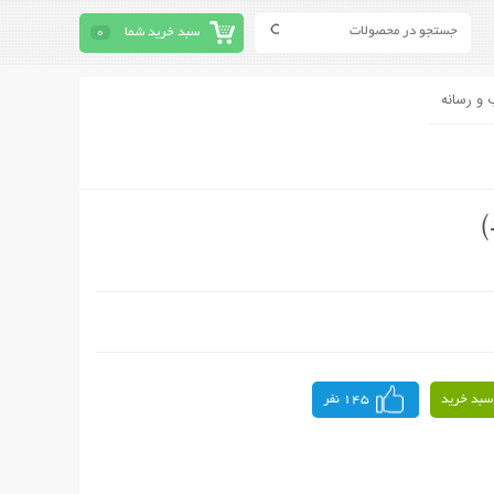
سبد خرید شما
0
 و رسانه
سبد خرید
145 نفر