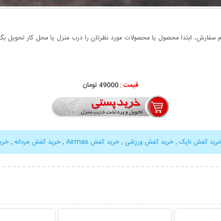
سفارش، ابتدا محصول یا محصولات مورد نظرتان را درب منزل یا محل کار تحویل بگیری
قیمت :
49000 تومان
رید کفش نایک
,
خرید کفش ورزشی
,
خرید کفش Airmax
,
خرید کفش مردانه
,
خری
بیشتر
نمایش توضیحات بیشتر
نمایش توضی