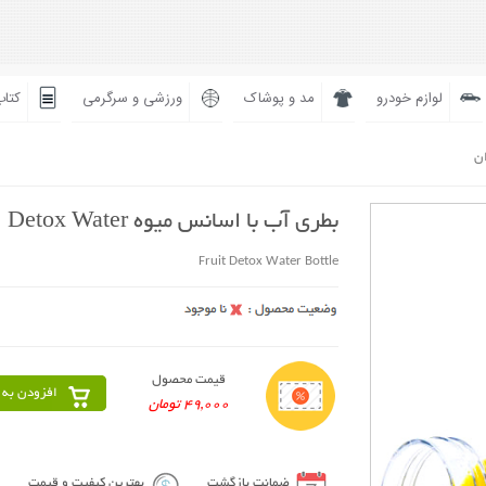
لوازم خودرو
مد و پوشاک
ورزشی و سرگرمی
کتاب
ان
بطری آب با اسانس میوه Detox Water
Fruit Detox Water Bottle
قیمت محصول
افزودن به 
49,000 تومان
ضمانت بازگشت
بهترین کیفیت و قیمت