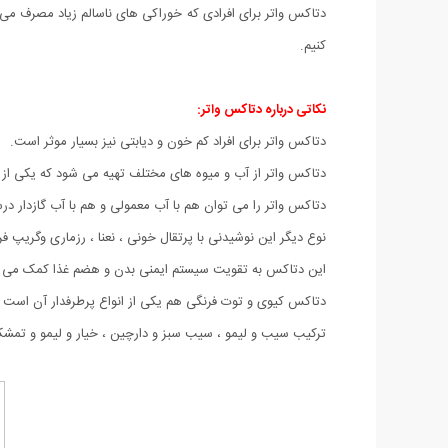
دتاکس واتر برای افرادی که خوراکی های ناسالم زیاد مصرف می 
کنیم.
نکاتی درباره دتاکس واتر:
دتاکس واتر برای افراد کم خون و دیابتی نیز بسیار موثر است.
دتاکس واتر از آب و میوه های مختلف تهیه می شود که یکی از م
دتاکس واتر را می توان هم با آب معمولی و هم با آب گازدار در
نوع دیگر این نوشیدنی با پرتقال خونی ، نعنا ، رزماری وگریپ 
این دتاکس به تقویت سیستم ایمنی بدن و هضم غذا کمک می ک
دتاکس کیوی و توت فرنگی هم یکی از انواع پرطرفدار آن است 
ترکیب سیب و لیمو ، سیب سبز و دارچین ، خیار و لیمو و تمشک