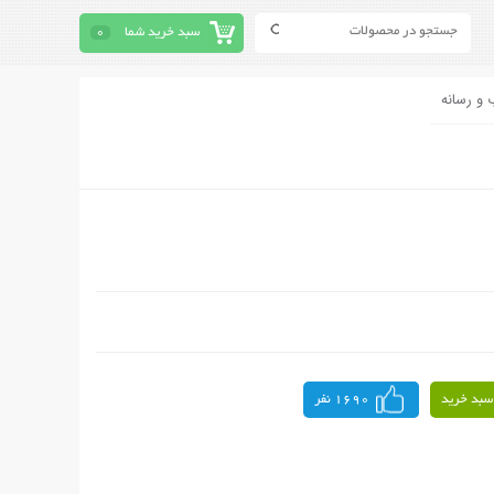
سبد خرید شما
0
 و رسانه
سبد خرید
1690 نفر