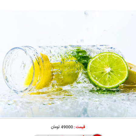
قیمت :
49000 تومان