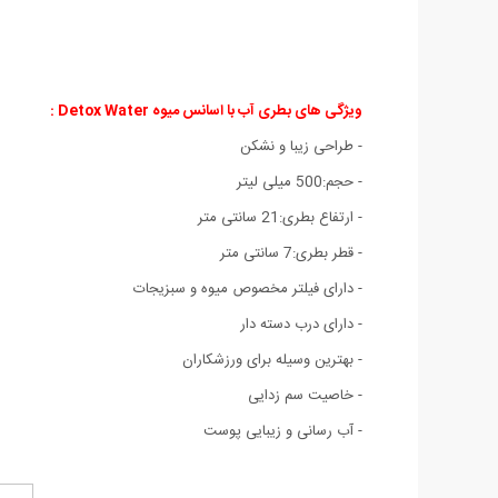
ویژگی های بطری آب با اسانس میوه Detox Water
:
- طراحی زیبا و نشکن
- حجم:500 میلی لیتر
- ارتفاع بطری:21 سانتی متر
- قطر بطری:7 سانتی متر
- دارای فیلتر مخصوص میوه و سبزیجات
- دارای درب دسته دار
- بهترین وسیله برای ورزشکاران
- خاصیت سم زدایی
- آب رسانی و زیبایی پوست