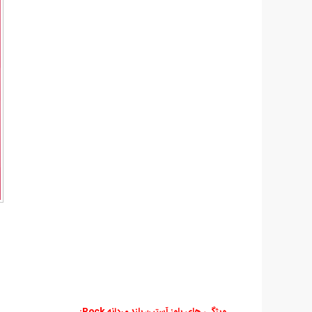
ویژگی های بلوز آستین بلند مردانه Rock: