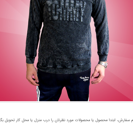
سفارش، ابتدا محصول یا محصولات مورد نظرتان را درب منزل یا محل کار تحویل بگیری