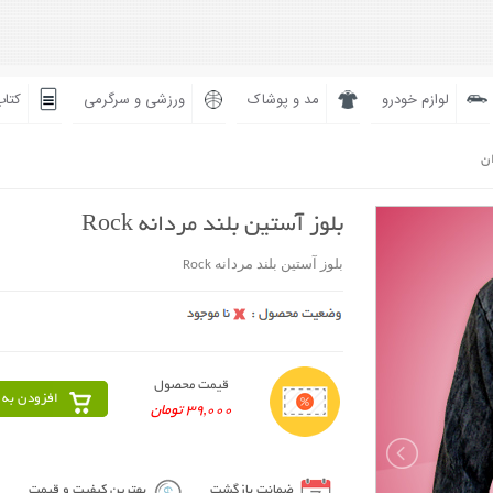
لوازم خودرو
مد و پوشاک
ورزشی و سرگرمی
کتاب
ان
بلوز آستین بلند مردانه Rock
بلوز آستین بلند مردانه Rock
قیمت محصول
افزودن به 
39,000 تومان
ضمانت بازگشت
بهترین کیفیت و قیمت