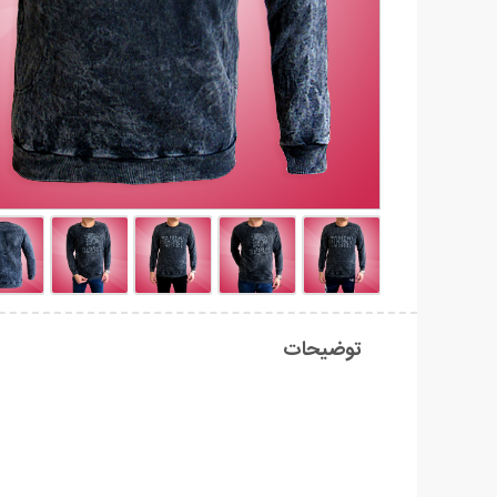
توضیحات