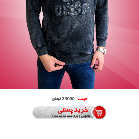
قیمت :
39000 تومان