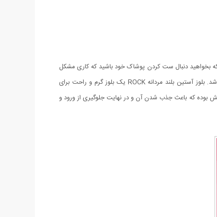
نکه بخواهید دنبال ست کردن پوشاک خود باشید که کاری مشکل
و زمان بر و طاقت فرسا می باشد.بلوز مردانه ROCK به دلیل رنگ و استایلی که دارد به راحتی با انواع پوشاک مختلف قابل ست و هماهنگ می باشد. بلوز آستین بلند مردانه ROCK یک بلوز گرم و راحت برای
 کش بوده که باعث جذب شدن آن و در نهایت جلوگیری از ورود و