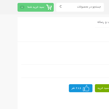
سبد خرید شما
0
 و رسانه
سبد خرید
286 نفر