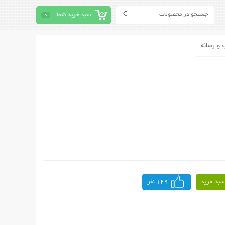
سبد خرید شما
0
 و رسانه
سبد خرید
129 نفر