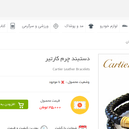
لوازم خودرو
مد و پوشاک
ورزشی و سرگرمی
کتاب
ان
دستبند چرم کارتیر
Cartier Leather Bracelets
قیمت محصول
افزودن به 
35,000 تومان
ضمانت بازگشت
بهترین کیفیت و قیمت