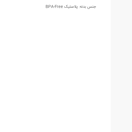
جنس بدنه: پلاستیک BPA-Free