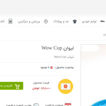
لوازم خودرو
مد و پوشاک
ورزشی و سرگرمی
کتاب
ان
لیوان Wow Cup
لیوان Wow Cup
قیمت محصول
افزودن به 
14,800 تومان
ضمانت بازگشت
بهترین کیفیت و قیمت