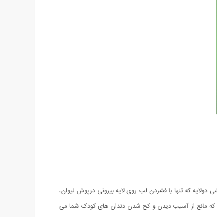
ه لیوان با درپوشی دولایه که تنها با فشردن لب روی لایه بیرونی درپوش لیوان،
شد که مانع از آسیب دیدن و کج شدن دندان های کودک شما می