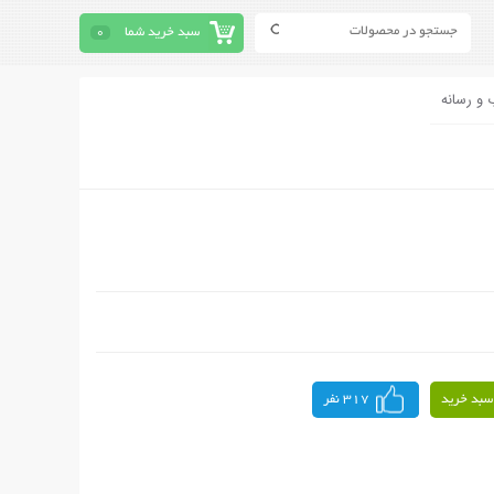
سبد خرید شما
0
 و رسانه
سبد خرید
317 نفر