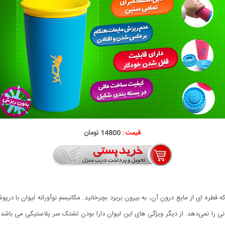
قیمت :
14800 تومان
توانید به صورت 360 درجه بدون آن که قطره ای از مایع درون آن، به بیرون بریزد بچرخانید. مکانیسم نوآوران
دنی را نمی‌دهد. از دیگر ویژگی های این لیوان دارا بودن تشتک سر پلاستیکی می با