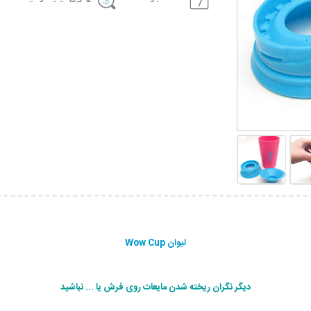
لیوان Wow Cup
دیگر نگران ریخته شدن مایعات روی فرش یا ... نباشید