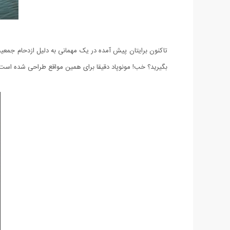
تاکنون برایتان پیش آمده در یک مهمانی به دلیل ازدحام جمعیت 
بگیرید؟ خب! مونوپاد دقیقا برای همین مواقع طراحی شده است. ب