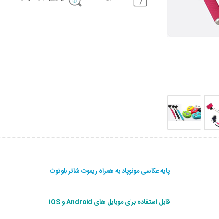
پایه عکاسی مونوپاد به همراه ریموت شاتر بلوتوث
قابل استفاده برای موبایل های Android و iOS