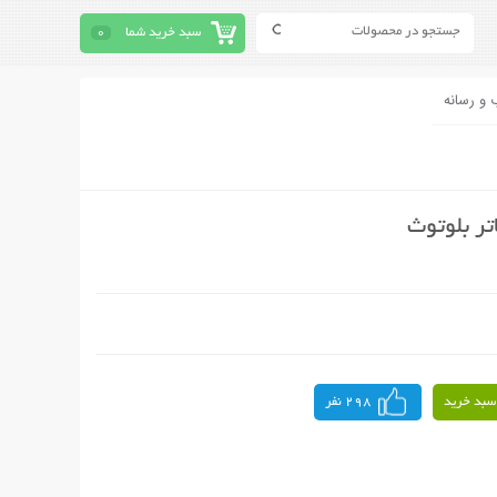
سبد خرید شما
0
 و رسانه
تر بلوتوث
سبد خرید
298 نفر