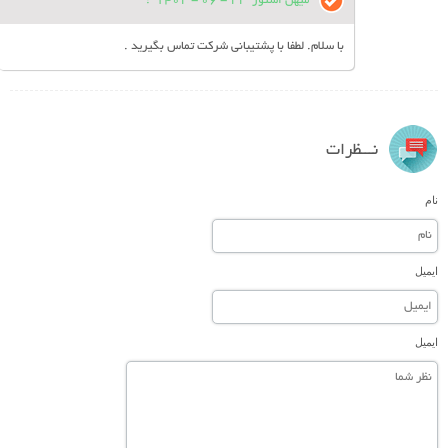
میهن استور
22 - 06 - 1402
:
با سلام. لطفا با پشتیبانی شرکت تماس بگیرید .
نـــظرات
نام
ایمیل
ایمیل