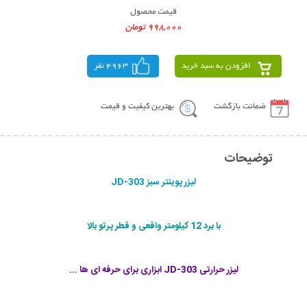
قیمت محصول
998,000 تومان
افزودن به سبد خرید
4963 نفر
ضمانت بازگشت
بهترین کیفیت و قیمت
توضیحات
لیزر پوینتر سبز JD-303
با برد 12 کیلومتر واقعی و قطر پرتو بالا
لیزر حرارتی JD-303 ابزاری برای حرفه ای ها ...