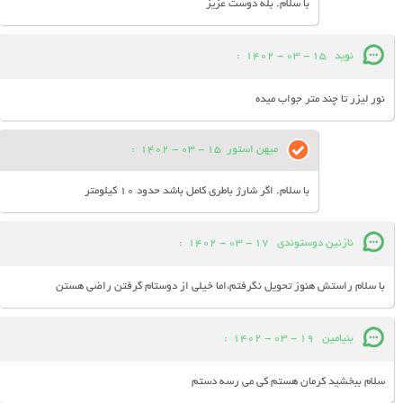
با سلام. بله دوست عزیز
نوید
15 - 03 - 1402
:
نور لیزر تا چند متر جواب میده
میهن استور
15 - 03 - 1402
:
با سلام. اگر شارژ باطری کامل باشد حدود 10 کیلومتر
نازنین دوستوندی
17 - 03 - 1402
:
با سلام راستش هنوز تحویل نگرفتم،اما خیلی از دوستام گرفتن راضی هستن
بنیامین
19 - 03 - 1402
:
سلام ببخشید کرمان هستم کی می رسه دستم