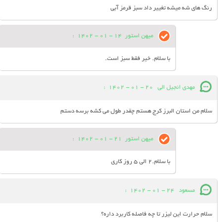
رنگ های شه میشه تغییر داد سبز قرمز آبی
میهن استور
14 - 01 - 1402
:
با سلام. خیر فقط سبز است.
مهدی انجیل الی
20 - 01 - 1402
:
سلام من استان البرز کرج هستم چقدر طول می کشه برسه دستم
میهن استور
21 - 01 - 1402
:
با سلام.2 الی 5 روز کاری
مسعود
24 - 01 - 1402
:
سلام حرارت این لیزر تا چه فاصله کاربرد داره؟