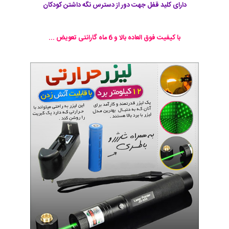
دارای کلید قفل جهت دور از دسترس نگه داشتن کودکان
با کیفیت فوق العاده بالا و 6 ماه گارانتی تعویض ...