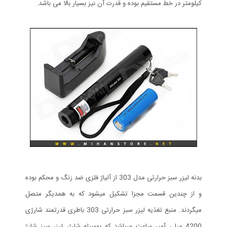
کیلومتر در خط مستقیم بوده و قدرت آن نیز بسیار بالا می باشد.
بدنه لیزر سبز حرارتی مدل 303 از آلیاژ فلزی ضد زنگ و محکم بوده
و از چندین قسمت مجزا تشکیل میشود که به همدیگر متصل
میگردند. منبع تغذیه لیزر سبز حرارتی 303 باطری قدرتمند شارژی
4200 میلی آمپر ساعت میباشد که بوسیله شارژر لیزر سبز شارژ