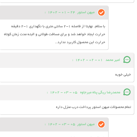
میهن استور
24 - 01 - 1402
:
با سلام. نهایتا از فاصله 1-2 سانتی متری با نگهداری 1-2 دقیقه
حرارت ایجاد خواهد شد و برای مسافت طولانی و البته مدت زمان کوتاه
حرارت این محصول کاربرد ندارد..
امیر محمد
01 - 02 - 1402
:
خیلی خوبه
محمدرضا ریگی پناه میرجاوه
05 - 03 - 1402
:
تمام محصولات میهن استور پرداخت درب منزل داره
میهن استور
05 - 03 - 1402
: