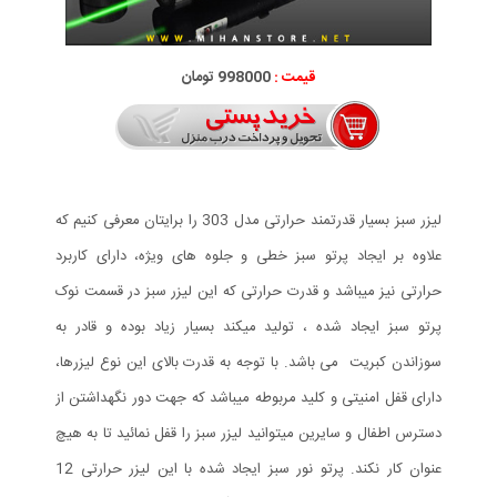
قیمت :
998000 تومان
لیزر سبز بسیار قدرتمند حرارتی مدل 303 را برایتان معرفی کنیم که
علاوه بر ایجاد پرتو سبز خطی و جلوه های ویژه، دارای کاربرد
حرارتی نیز میباشد و قدرت حرارتی که این لیزر سبز در قسمت نوک
پرتو سبز ایجاد شده ، تولید میکند بسیار زیاد بوده و قادر به
سوزاندن کبریت می باشد. با توجه به قدرت بالای این نوع لیزرها،
دارای قفل امنیتی و کلید مربوطه میباشد که جهت دور نگهداشتن از
دسترس اطفال و سایرین میتوانید لیزر سبز را قفل نمائید تا به هیچ
عنوان کار نکند. پرتو نور سبز ایجاد شده با این لیزر حرارتی 12