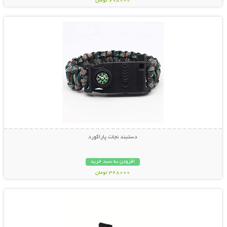
698000 تومان
نمایش توضیحات بیشتر
دستبند نجات پاراکورد
افزودن به سبد خرید
328000 تومان
نمایش توضیحات بیشتر