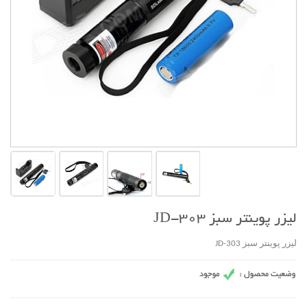
لیزر پوینتر سبز JD-303
لیزر پوینتر سبز JD-303