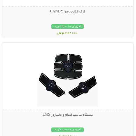
ظرف غذای بامبو CANDY
افزودن به سبد خرید
398000 تومان
نمایش توضیحات بیشتر
دستگاه تناسب اندام و ماساژور EMS
افزودن به سبد خرید