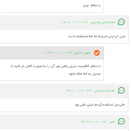
با سلام. چین
محمدامین وحیدی
27 - 11 - 1401
:
لیزر حرارتی خریدم اما خط مستقیم نداره
میهن استور
27 - 11 - 1401
:
با سلام. کافیست سری رقص نور آن را به صورت کامل باز کنید تا
تبدیل به خط صاف شود.
افسانه سارانی
23 - 12 - 1401
:
عالی من استفاده کردم خیلی عالی بود
امیر
14 - 01 - 1402
: