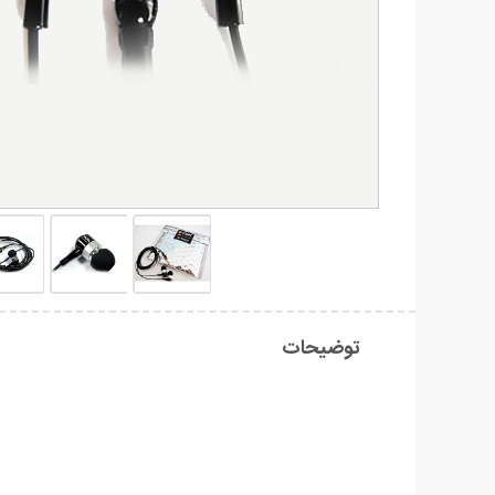
توضیحات