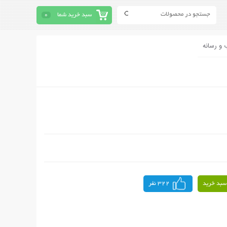
سبد خرید شما
0
 و رسانه
سبد خرید
322 نفر