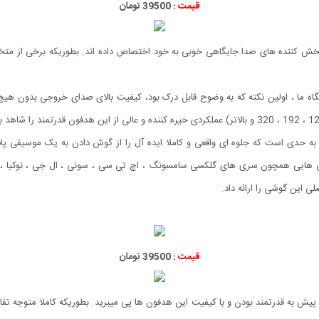
قیمت :
39500 تومان
الی، در بازار پخش کننده های صدا جایگاهی خوبی به خود اختصاص داده اند. بطوریکه برخی ا
اه ما ، اولین نکته که به وضوح قابل درک بود، کیفیت بالای صدای خروجی بدون هیچ 
وشی هایی همچون سری های گلکسی سامسونگ ، اچ تی سی ، سونی ، ال جی ، نوکیا ،
قیمت :
39500 تومان