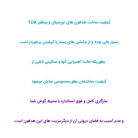
کیفیت ساخت هدفون های اورجینال و بینظیر TDK
بسیار عالی بوده و از چکشی های بسیار با کیفیتی برخوردار است
بطوریکه حالت آهنربایی آنها و سنگینی ناشی از
کیفیت ساختشان بطور محسوسی نمایان میشود
سازگاری کامل و فوق استاندارد با محیط گوش شما
و عدم آسیب به فضای درونی آن از دیگر مزیت های این هدفون است.