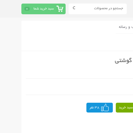
سبد خرید شما
0
 و رسانه
سبد خرید
38 نفر