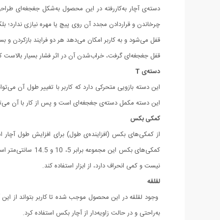
دسته‌ی آچار به‌کاررفته در این محصول به‌شکل جغجغه‌ای طراحی
چرخاندن و قراردادن مجدد آن روی پیچ یا مهره نیازی ندارد؛ بل
قفل می‌شود و به کاربر امکان می‌دهد هر دو فرایند بازکردن و 
قفل جغجغه‌ای گرفت، خراب‌شدن آن در اثر فشار بسیار بالاست که این موضوع ب
دسته‌ی T
این دسته بازویی متحرکی دارد که کاربر با تغییر طول آن می‌توا
این دسته مکمل دسته‌ی جغجغه‌ای است و پس از کار با آن می‌توانید از دسته‌ی T برای واردآوردن فشار نهایی و محکم‌کردن پیچ یا مهره استفاده کنید
کمکی بکس
از کمکی‌های بکس (افزاینده‌ی طول) برای افزایش طول آچار است
کمکی‌های بکس این
نیست و کمی انحراف دارد، از ابزار استفاده کند.
لقلقه
وجود لقلقه در این محصول موجب شده تا کاربر بتواند از این آ
به‌راحتی و در حالت زاویه‌دار از آچار بکس استفاده کرد.