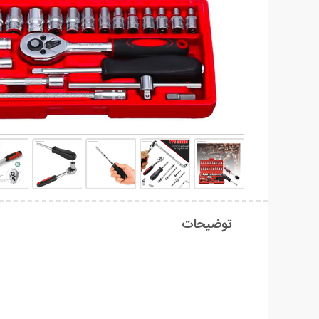
توضیحات