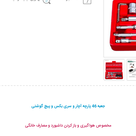
جعبه 46 پارچه آچار و سری بکس و پیچ گوشتی
مخصوص هواگیری و باز کردن داشبورد و مصارف خانگی