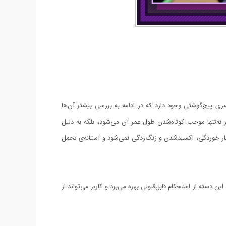
آن را یک مجموعه‌ آچار خوش‌ساخت دانست. در این محصول 46 آچار و سری بکس و سری پیچ‌گوشتی وجود دارد که در ادامه به بررسی بیشتر آن‌ها
ر نه‌تنها موجب کوتاه‌شدن طول عمر آن می‌شود، بلکه به دلیل
 دچار خوردگی، اکسیدشدن و زنگ‌زدگی نمی‌شود و آستانه‌ی تحمل
شده یک دسته‌ی ثابت وجود دارد. این دسته دارای درایو ¼ اینچی است که طولی 15 سانتی‌متری دارد. این دسته از استحکام قابل‌قبولی بهره می‌برد و کاربر می‌تواند از