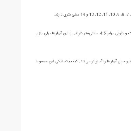
در کنار این مجموعه، آچارهای آلن نیز عرضه می‌شوند. برای کار با این سه آچار آلن به دسته‌ی آچارها نیازی ندارید. این آچارهای آلن سایزی کوچک و طولی برابر 4.5 سانتی‌متر دارند. از این آچارها برای باز و
لایی دارد و حمل آچارها را آسان‌تر می‌کند. کیف پلاستیکی این مجموعه