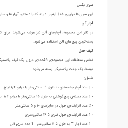
سری بکس
این سری‌ها درایوی 1/4 اینچی دارند که با دسته‌ی آچارها و سایر متعلقات مجموعه سازگار هستند. سری‌های این مجموعه سایزهایی 4، 4.5، 5، 5.5، 6، 7، 8، 9، 10، 11، 12، 13 و 14 میلی‌متری دارند.
آچار آلن
بسته‌‎کردن پیچ‌های آلن استفاده می‌شود.
کیف حمل
تمامی متعلقات این مجموعه‌ی 46عد
توسط یک چفت پلاستیکی بسته می‌شود.
شامل:
- 1 عدد آچار جغجغه‌ای به طول ۱۹ سانتی‌‎متر با درایو ۱/۴ اینچ
- 1 عدد دسته‌ی پیچ‌گوشتی به طول ۱۵ سانتی‌متر با درایو ۱/۴ اینچ
- 2 عدد افزاینده‌ی طول در سایزهای ۱۰ و ۵ سانتی‌متر
- 1 عدد افزاینده‌ی طول فنری ۱۴.۵ سانتی‌متری
- 1 عدد آچار T به طول ۱۱.۵ سانتی‌متر - 1 عدد سری آلن