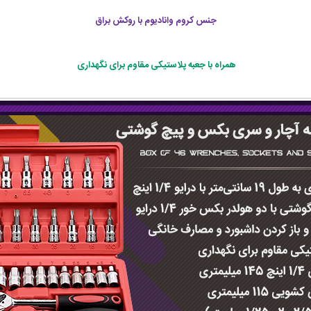
جنس کروم وانادیوم با روکش براق
همراه با جعبه پلاستیکی مقاوم برای نگهداری