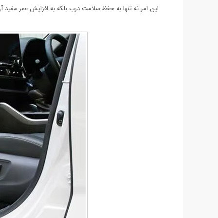
این امر نه تنها به حفظ سلامت درب بلکه به افزایش عمر مفید آ