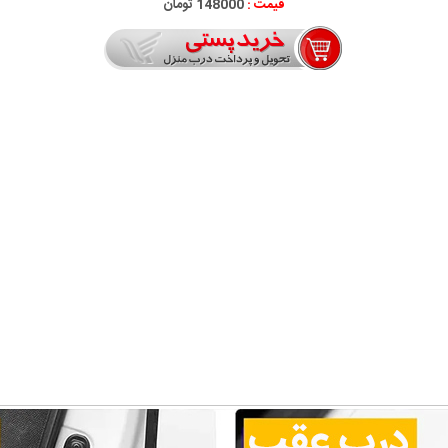
قیمت :
148000 تومان