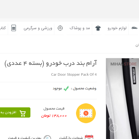
لوازم خودرو
مد و پوشاک
ورزشی و سرگرمی
کتاب
ان
آرام بند درب خودرو (بسته 4 عددی)
Car Door Stopper Pack Of 4
قیمت محصول
افزودن به 
148,000 تومان
ضمانت بازگشت
بهترین کیفیت و قیمت