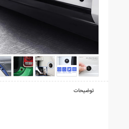
توضیحات