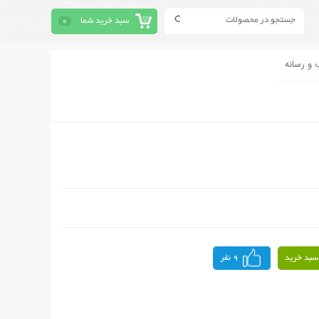
سبد خرید شما
0
 و رسانه
سبد خرید
9 نفر