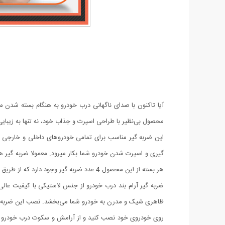
آیا تاکنون با صدای ناگهانی درب خودرو به هنگام بسته شدن مو
محصول بی‌نظیر با طراحی اسپرت و جذاب خود، نه تنها به زیبایی
گیری و اسپرت شدن خودرو شما بکار میرود. معمولا ضربه گیر ه
هر بسته از این محصول 4 عدد ضربه گیر وجود دارد که از طریق چسب های پشت آنها میتوانید به راحتی آنها را روی درب خودرو خود نصب کنید.
ضربه گیر آرام بند درب خودرو از جنس لاستیکی با کیفیت عا
ظاهری شیک و مدرن به خودرو شما می‌بخشد. نصب این ضربه گیر 
روی خودروی خود نصب کنید و از آرامش و سکوت درب خودرو خو