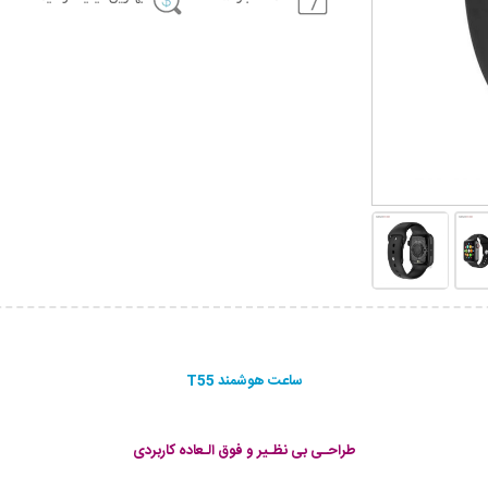
ساعت هوشمند T55
طراحـی بی نظـیر و فوق الـعاده کاربردی