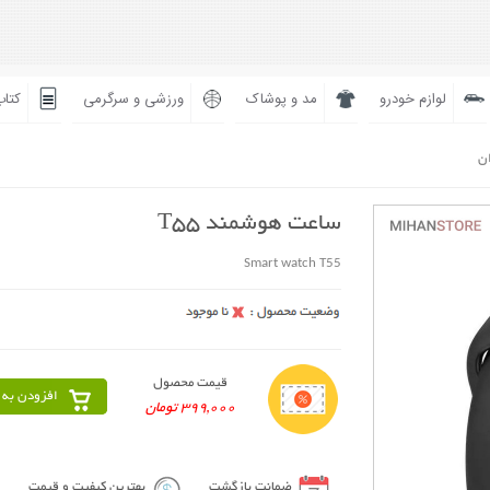
لوازم خودرو
مد و پوشاک
ورزشی و سرگرمی
کتاب
ان
ساعت هوشمند T55
Smart watch T55
قیمت محصول
افزودن به 
399,000 تومان
ضمانت بازگشت
بهترین کیفیت و قیمت