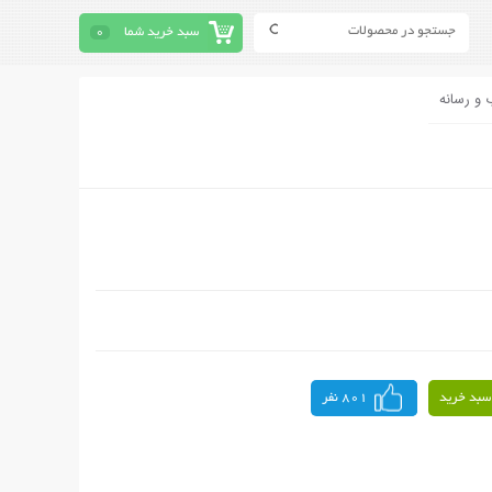
سبد خرید شما
0
 و رسانه
سبد خرید
801 نفر