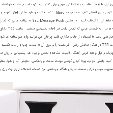
حاصل کنید. به صورت خودکار ساعت را پیدا کرده و کافی ا
قسمت تنظیمان گوش
نمی دهد. با استفاده از حالت فشاری کلید چرخان می توانید وارد منو برنامه ها شوید و ب
کلیک فشاری می توانید ساعت را خاموش و روشن نمایید. ساعت T55 در هنگام نمایش زمان، اگر دست را بر روی آن 
ک و قبل و بعد کردن آهنگ، قابلیت مشاهده تماس و پیام ها، پشتیبانی از زبان فار
 کنید. پایش خواب، پیدا کردن گوشی توسط ساعت و بالعکس، نمایش آب و هوا، تنظ
صفحه نمایش هنگام چرخاندن مچ دست، استفاده از بلوتوث ورژن 4.0 و اتصال به اندروید و IOS را نام برد.