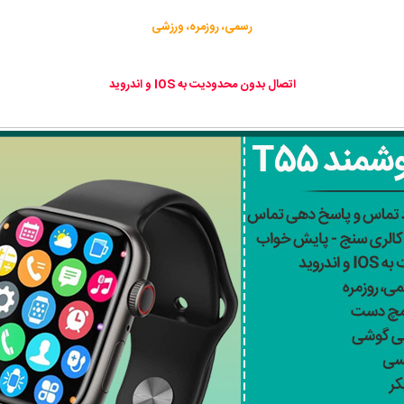
رسمی، روزمره، ورزشی
اتصال بدون محدودیت به IOS و اندروید