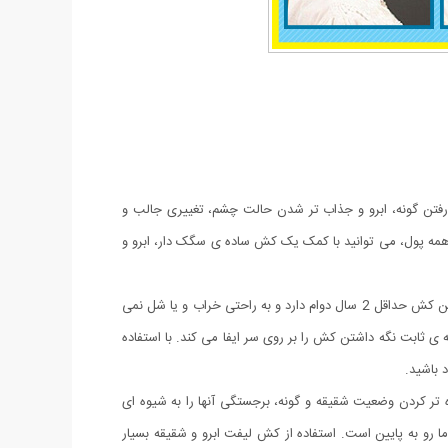
 رفتن گونه، ابرو و جذاب تر شدن حالت چشم، تغییری جالب و
 همه پول، می توانید با کمک یک کش ساده ی سگک دار، ابرو و
این محصول در رنگ مشکی به فروش می رسد. جنس پارچه ی آن بسیار با کیفیت و قابل شستشو می باشد. کش آن هم خارجی و مدل ترک است. این کش حداقل 2 سال دوام دارد و به راحتی خراب و یا شل نمی
ی ثابت نگه داشتن کش را بر روی سر ایفا می کند. با استفاده
 باشید.
ه تر کردن وضعیت شقیقه و گونه، برجستگی آنها را به شیوه ای
رو به پایین است. استفاده از کش لیفت ابرو و شقیقه بسیار