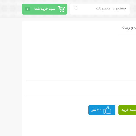
سبد خرید شما
0
 و رسانه
سبد خرید
59 نفر