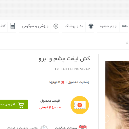
لوازم خودرو
مد و پوشاک
ورزشی و سرگرمی
کتاب
ان
کش لیفت چشم و ابرو
EYE TALI LIFTING STRAP
قیمت محصول
افزودن به 
49,000 تومان
ضمانت بازگشت
بهترین کیفیت و قیمت