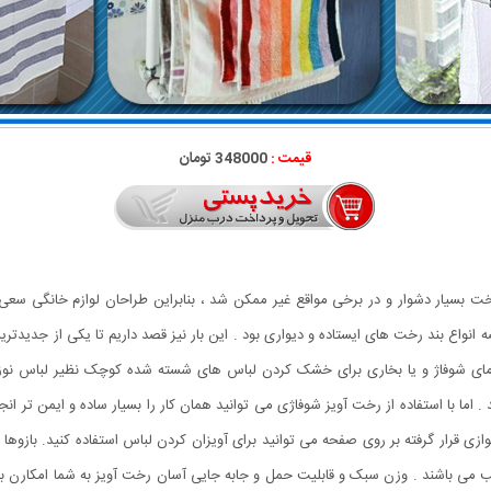
قیمت :
348000 تومان
خت بسیار دشوار و در برخی مواقع غیر ممکن شد ، بنابراین طراحان لوازم خانگی سعی
ضه انواع بند رخت های ایستاده و دیواری بود . این بار نیز قصد داریم تا یکی از جدیدت
رمای شوفاژ و یا بخاری برای خشک کردن لباس های شسته شده کوچک نظیر لباس نوزاد 
وازی قرار گرفته بر روی صفحه می توانید برای آویزان کردن لباس استفاده کنید. بازوه
ل نصب می باشند . وزن سبک و قابلیت حمل و جابه جایی آسان رخت آویز به شما امکارن ب