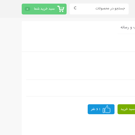
سبد خرید شما
0
 و رسانه
سبد خرید
61 نفر