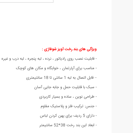
ویژگی های بند رخت آویز شوفاژی :
- قابلیت نصب روی رادیاتور ، نرده ، لبه پنجره ، لبه درب و غیره
- مناسب برای آپارتمان ، خوابگاه و مکان های کوچک
– قابل اتصال به لبه 1 سانتی تا 18
سانتیمتری
- سبک با قابلیت حمل و جابه جایی آسان
- طراحی نوین ، ساده و بسیار کاربردی
- جنس: ترکیب فلز و پلاستیک مقاوم
- دارای 5 ردیف برای پهن کردن لباس
- ابعاد این بند رخت 38*52 سانتیمتر