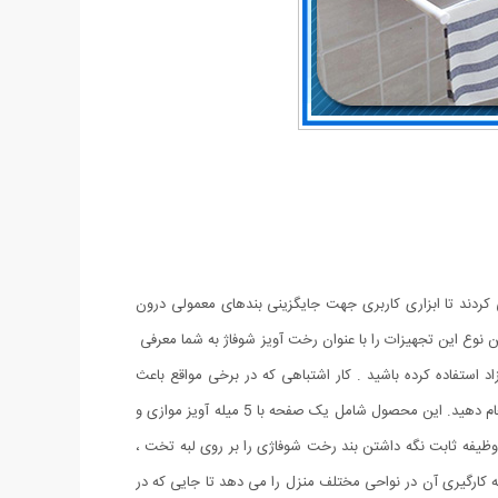
 کردند تا ابزاری کاربری جهت جایگزینی بندهای معمولی درون
رین نوع این تجهیزات را با عنوان رخت آویز شوفاژ به شما معرفی
استفاده کرده باشید . کار اشتباهی که در برخی مواقع باعث
سوختن لباس و یا حتی ایجاد اثر بر روی شوفاژ و بخاری می شد . اما با استفاده از رخت آویز شوفاژی می توانید همان کار را بسیار ساده و ایمن تر انجام دهید. این محصول شامل یک صفحه با 5 میله آویز موازی و
ا وظیفه ثابت نگه داشتن بند رخت شوفاژی را بر روی لبه تخت ،
ه کارگیری آن در نواحی مختلف منزل را می دهد تا جایی که در