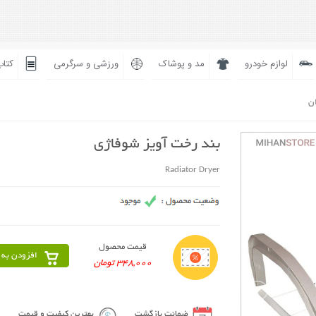
لوازم خودرو
مد و پوشاک
ورزشی و سرگرمی
کتاب
ان
بند رخت آویز شوفاژی
Radiator Dryer
قیمت محصول
افزودن به 
348,000 تومان
ضمانت بازگشت
بهترین کیفیت و قیمت