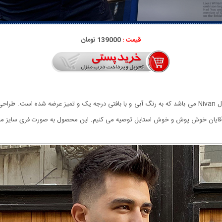
قیمت :
139000 تومان
از جمله شیک ترین لباس های متناسب با فصل بافت مردانه مدل Nivan می باشد که به رنگ آبی و با بافتی درجه 
آقایان خوش پوش و خوش استایل توصیه می کنیم. این محصول به صورت فری سایز منا