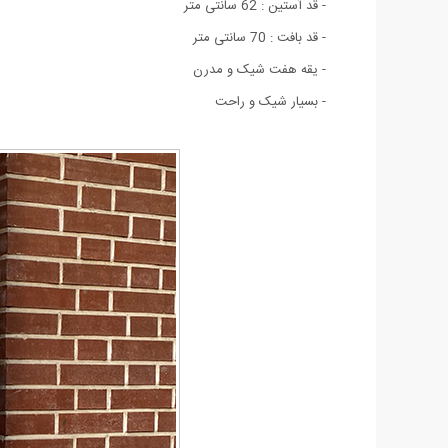
- قد آستین : 62 سانتی متر
- قد بافت : 70 سانتی متر
- یقه هفت شیک و مدرن
- بسيار شيک و راحت