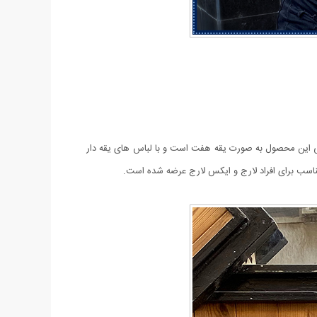
یک و تمیز عرضه شده است. طراحی این محصول به صورت یقه هفت است و با لباس های یقه دار
سب برای افراد لارج و ایکس لارج عرضه شده است.