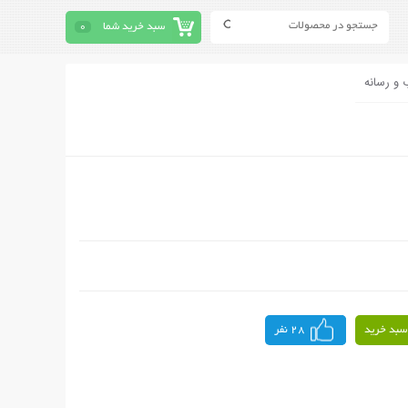
سبد خرید شما
0
 و رسانه
سبد خرید
28 نفر