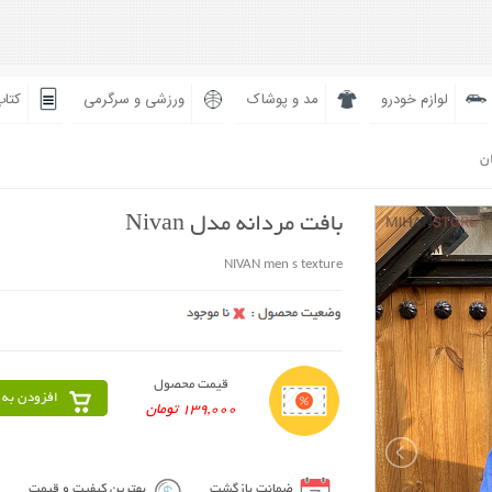
لوازم خودرو
مد و پوشاک
ورزشی و سرگرمی
کتاب
ان
بافت مردانه مدل Nivan
NIVAN men s texture
قیمت محصول
افزودن به 
139,000 تومان
ضمانت بازگشت
بهترین کیفیت و قیمت