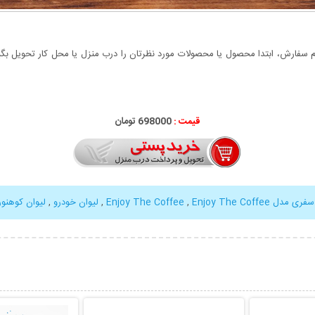
سفارش، ابتدا محصول یا محصولات مورد نظرتان را درب منزل یا محل کار تحویل بگیری
قیمت :
698000
تومان
مدل Enjoy The Coffee
Enjoy The Coffee
,
,
لیوان خودرو
,
لیوان کوهنو
بیشتر
نمایش توضیحات بیشتر
نمایش توضی