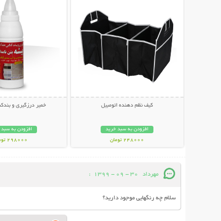
کیف نظم دهنده اتومبیل
خمیر درزگیری و بند
افزودن به سبد خرید
افزودن به سبد 
248000 تومان
298000 تومان
مهرداد
30 - 09 - 1399
:
سلام چه رنگهایی موجود دارید؟