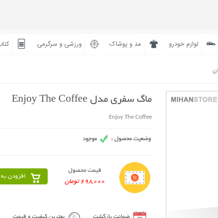
لوازم خودرو
مد و پوشاک
ورزشی و سرگرمی
کتاب
ان
ماگ سفری مدل Enjoy The Coffee
Enjoy The Coffee
قیمت محصول
افزودن به 
698,000 تومان
ضمانت بازگشت
بهترین کیفیت و قیمت