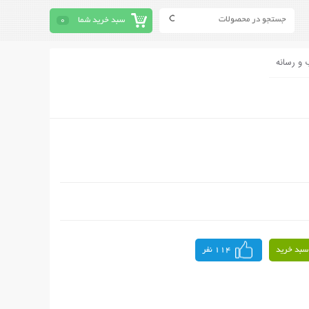
سبد خرید شما
0
 و رسانه
سبد خرید
114 نفر