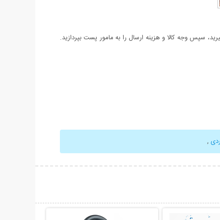
د، سپس وجه کالا و هزینه ارسال را به مامور پست بپردازید.
ردی
,
حات بیشتر
نمایش توضیحات بیشتر