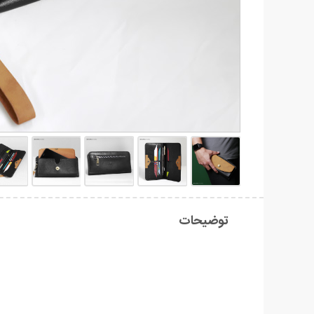
توضیحات