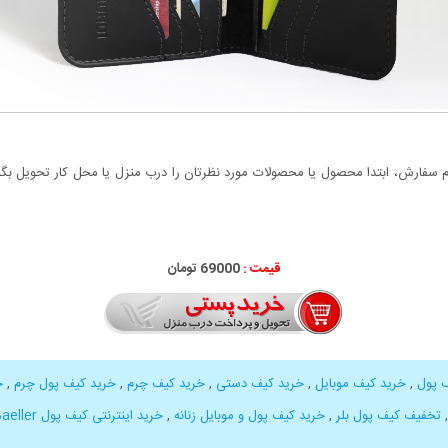
سفارش، ابتدا محصول یا محصولات مورد نظرتان را درب منزل یا محل کار تحویل بگیری
قیمت :
69000 تومان
 پول
,
خرید کیف موبایل
,
خرید کیف دستی
,
خرید کیف چرم
,
خرید کیف پول چرم
,
خ
تخفیف کیف پول بلر
,
خرید کیف پول و موبایل زنانه
,
خرید اینترنتی کیف پول Baeller
,