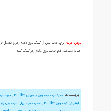
روش خرید:
برای خرید پس از کلیک روی دکمه زیر و تکمیل فرم 
جهت مشاهده فرم خرید، روی دکمه زیر کلیک کنید.
برچسب ها
:
خرید کیف چرم پول و موبایل Baeller
,
خرید کیف
اینترنتی کیف پول Baeller
,
تخفیف کیف پول
,
کیف پول بلر
,
موبایل Baeller
Baeller MultiPurpose Handy Purse
,
,