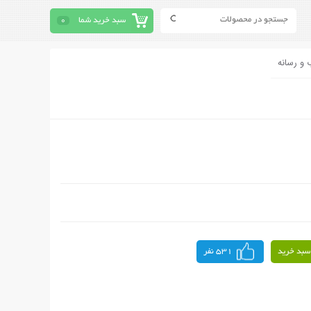
سبد خرید شما
0
 و رسانه
سبد خرید
531 نفر