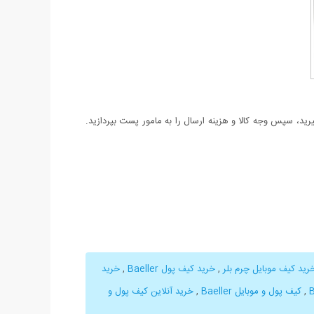
د، سپس وجه کالا و هزینه ارسال را به مامور پست بپردازید.
رید کیف موبایل چرم بلر
,
خرید کیف پول Baeller
,
خرید
,
کیف پول و موبایل Baeller
,
خرید آنلاین کیف پول و