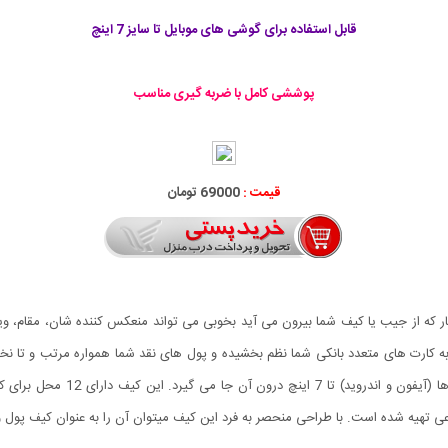
قابل استفاده برای گوشی های موبایل تا سایز 7 اینچ
پوششی کامل با ضربه گیری مناسب
قیمت :
69000 تومان
که از جیب یا کیف شما بیرون می آید بخوبی می تواند منعکس کننده شان، مقام، وی
بایل Baeller آن چیزی است که به کارت های متعدد بانکی شما نظم بخشیده و پول های نقد شما همواره مر
است که به گونه ای طراحی شده است
تهیه شده است. با طراحی منحصر به فرد این کیف میتوان آن را به عنوان کیف پول و م