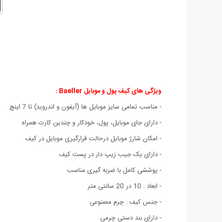
ویژگی های کیف پول و موبایل Baeller :
- مناسب تمامی سایز موبایل ها (آیفون و اندروید) تا 7 اینچ
- دارای جای موبایل، پول، خودکار و چندین کارت همراه
- امکان شارژ موبایل درحالت قرارگیری موبایل در کیف
- دارای یک جیب زیپ دار در پست کیف
- پوششی کامل با ضربه گیری مناسب
- ابعاد : 10 در 20 سانتی متر
- جنس کیف : چرم مصنوعی
- دارای بند دستی چرمی