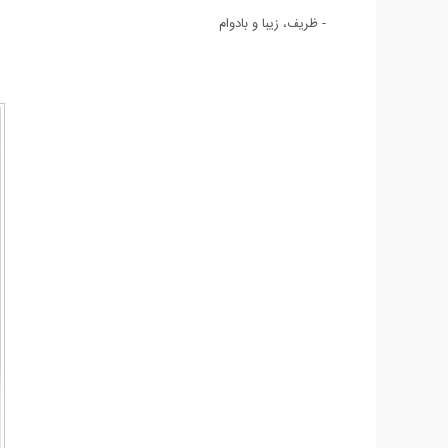
- ظریف، زیبا و بادوام