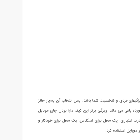
ژگیهای فردی و شخصیت شما باشد. پس انتخاب آن بسیار حائز
تب و تا نخورده باقی می ماند. ویژگی برتر این کیف دارا بودن جای موبایل
 که تمامی سایز موبایل ها (آیفون و اندروید) تا 7 اینچ درون آن جا می گیرد. این کیف دارای 12 محل برای کارت اعتباری، یک محل برای اسکناس، یک محل برای خودکار و
وبایل استفاده کرد.