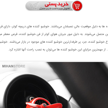
ده ها به دلیل موقعیت عالی نصبشان می‌باشند. خوشبو کننده های دریچه کولر، دارای ق
ن متصل می‌شوند. به دلیل عبور جریان هوای کولر از فن خوشبو کننده، قرص معطر 
ع خوشبو کننده، جزء پر طرفدارترین خوشبو کننده های موجود در بازار می‌باشند. خوشبو
ز مهمترین مزایای این خوشبو کننده ها می‌توان به نصب راحت آنها اشاره کرد.