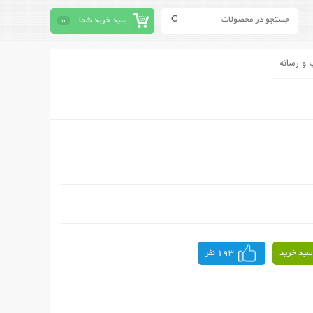
سبد خرید شما
0
 و رسانه
سبد خرید
193 نفر