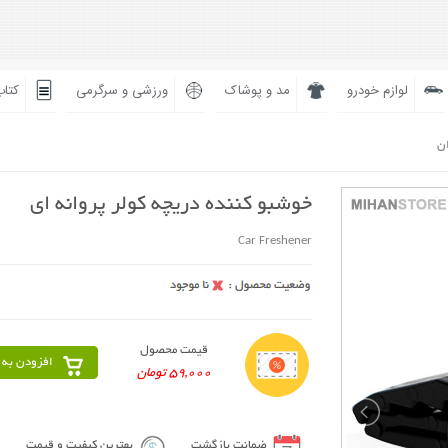
لوازم خودرو
مد و پوشاک
ورزشی و سرگرمی
کتاب
ان
خوشبو کننده دریچه کولر پروانه ای
Car Freshener
قیمت محصول
افزودن به 
59,000 تومان
ضمانت بازگشت
بهترین کیفیت و قیمت