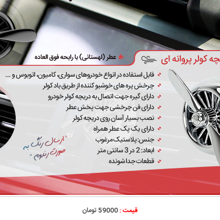
قیمت :
59000 تومان