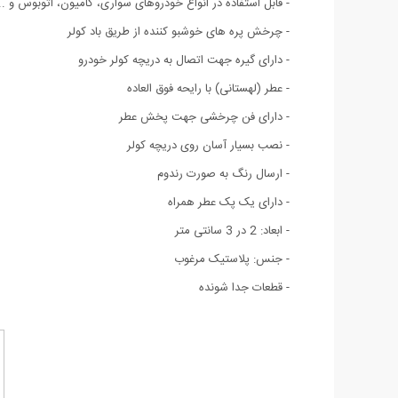
- قابل استفاده در انواع خودروهای سواری، کامیون، اتوبوس و ..
- چرخش پره های خوشبو کننده از طریق باد کولر
- دارای گیره جهت اتصال به دریچه کولر خودرو
- عطر (لهستانی) با رایحه فوق العاده
- دارای فن چرخشی جهت پخش عطر
- نصب بسیار آسان روی دریچه کولر
- ارسال رنگ به صورت رندوم
- دارای یک پک عطر همراه
- ابعاد: 2 در 3 سانتی متر
- جنس: پلاستیک مرغوب
- قطعات جدا شونده