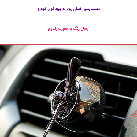
نصب بسیار آسان روی دریچه کولر خودرو
ارسال رنگ به صورت رندوم