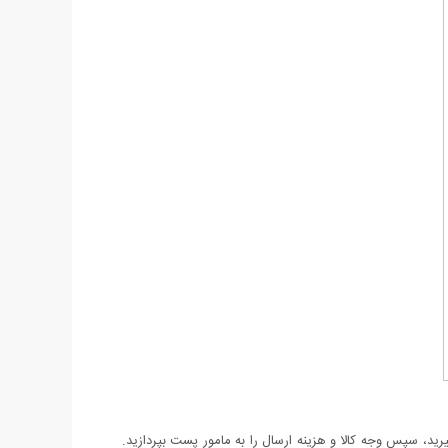
د، سپس وجه کالا و هزینه ارسال را به مامور پست بپردازید.