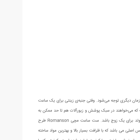
زمان دیگری توجه می‌شود. وقتی جنبه‌ی زینتی برای یک ساعت
 می‌خواهند در سبک پوشش و زیورآلات هم تا حد ممکن به
هم نزدیک باشند. ست ساعت مچی Romanson طرح Sweet بهترین و مناسب ترین هدیه در مناسبت های ویژه ای مانند نامزدی، ازدواج و یا تولد برای یک زوج باشد. ست ساعت مچی Romanson طرح
نس اصلی می باشد که با ظرافت بسیار بالا و بهترین مواد ساخته