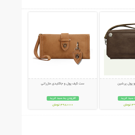
حات بیشتر
نمایش توضیحات بیشتر
و پول پرشین
ست کیف پول و جاکلیدی مازراتی
 سبد خرید
افزودن به سبد خرید
مان
398000 تومان