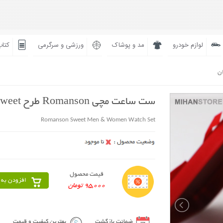
لوازم خودرو
مد و پوشاک
ورزشی و سرگرمی
کتاب
ان
ست ساعت مچی Romanson طرح Sweet
Romanson Sweet Men & Women Watch Set
قیمت محصول
افزودن به 
95,000 تومان
ضمانت بازگشت
بهترین کیفیت و قیمت