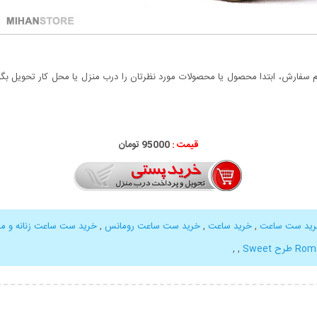
سفارش، ابتدا محصول یا محصولات مورد نظرتان را درب منزل یا محل کار تحویل بگیری
قیمت :
000
95
تومان
ید ست ساعت
,
خرید ساعت
,
خرید ست ساعت رومانس
,
خرید ست ساعت زنانه و مرد
,
,