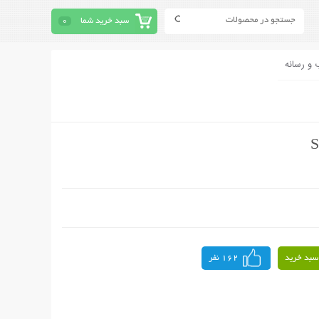
سبد خرید شما
0
 و رسانه
سبد خرید
162 نفر