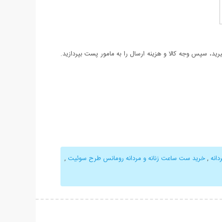
د، سپس وجه کالا و هزینه ارسال را به مامور پست بپردازید.
انه
,
خرید ست ساعت زنانه و مردانه رومانس طرح سوئیت
,