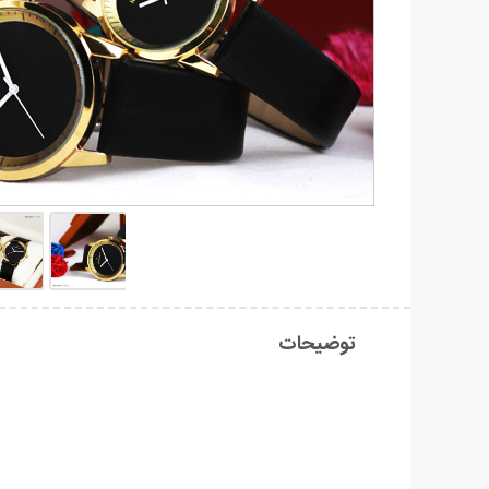
توضیحات