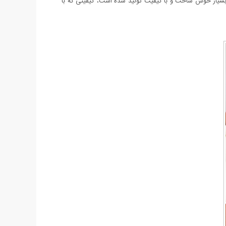
که حین استفاده حس اصل بودن را به شما هدیه می دهد و به جرات می توان گفت چیزی از نمونه اصلی خود کم ندارد. ساعت Romanson بسیار خوش ساخت و با کیفیت تولید شده است، کیفیتی که با