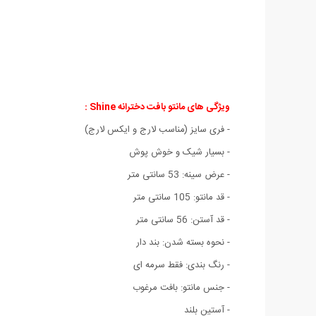
ویژگی های مانتو بافت دخترانه Shine :
- فری سایز (مناسب لارج و ایکس لارج)
- بسیار شیک و خوش پوش
- عرض سینه: 53 سانتی متر
- قد مانتو: 105 سانتی متر
- قد آستن: 56 سانتی متر
- نحوه بسته شدن: بند دار
- رنگ بندی: فقط سرمه ای
- جنس مانتو: بافت مرغوب
- آستین بلند