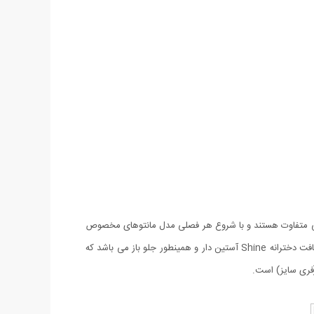
لی متفاوت هستند و با شروع هر فصلی مدل مانتو‌های مخصوص
به همان فصل تولید می‌شوند. مانتو بافت دخترانه Shine دارای مدلی زیبا و منحصر به فرد بوده که در عین سادگی بسیار زیبا و شیک می‌باشد. مانتو بافت دخترانه Shine آستین دار و همینطور جلو باز می باشد که
(فری سایز) است.