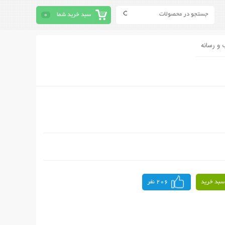
سبد خرید شما
0
 و رسانه
سبد خرید
206 نفر