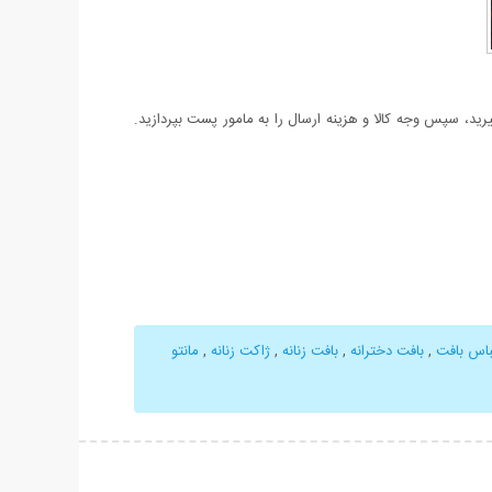
د، سپس وجه کالا و هزینه ارسال را به مامور پست بپردازید.
باس بافت
,
بافت دخترانه
,
بافت زنانه
,
ژاکت زنانه
,
مانتو