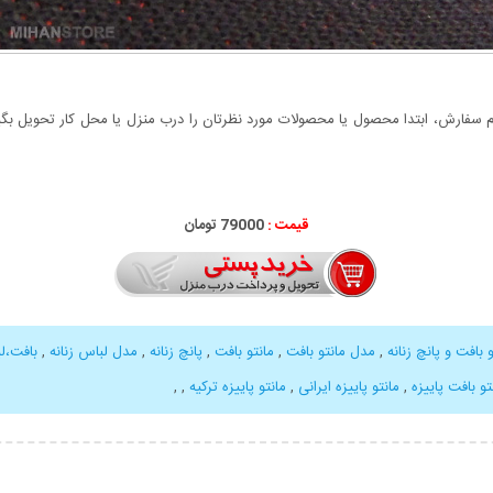
سفارش، ابتدا محصول یا محصولات مورد نظرتان را درب منزل یا محل کار تحویل بگیری
قیمت :
79000 تومان
بافت و پانچ زنانه
,
مدل مانتو بافت
,
مانتو بافت
,
پانچ زنانه
,
مدل لباس زنانه
,
بافت،ل
تو بافت پاییزه
,
مانتو پاییزه ایرانی
,
مانتو پاییزه ترکیه
,
,