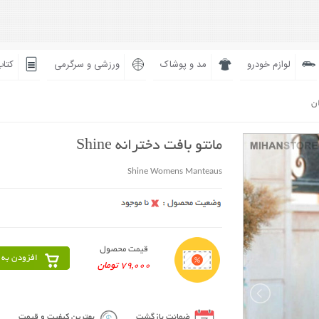
لوازم خودرو
مد و پوشاک
ورزشی و سرگرمی
کتاب
ان
مانتو بافت دخترانه Shine
Shine Womens Manteaus
قیمت محصول
افزودن به 
79,000 تومان
ضمانت بازگشت
بهترین کیفیت و قیمت