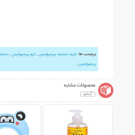
برچسب ها
:
خرید دستبند پرسپولیس
,
تیم پرسپولیس
,
دستبن
پرسپولیس
,
محصولات مشابه
آرشیو
نمایش توضیحات بیشتر
نمایش توضیحات 