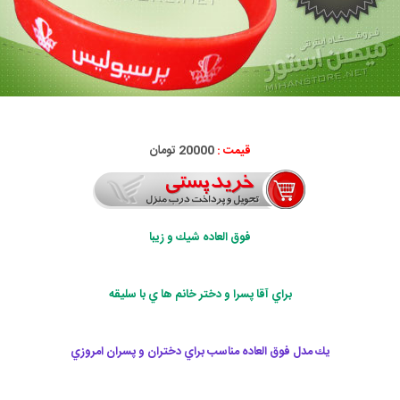
قیمت :
20000 تومان
فوق العاده شيك و زيبا
براي آقا پسرا و دختر خانم ها ي با سليقه
يك مدل فوق العاده مناسب براي دختران و پسران امروزي