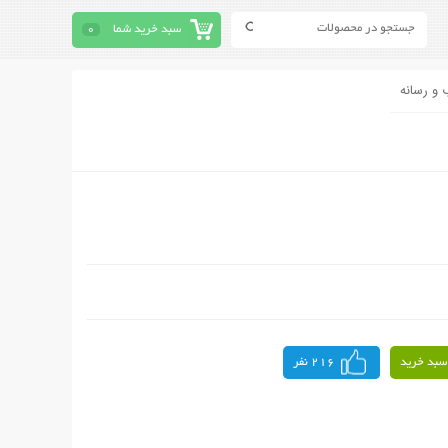
سبد خرید شما
0
 و رسانه
سبد خرید
216 نفر