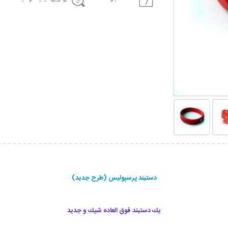
دستبند پرسپولیس (طرح جدید)
يك دستبند فوق العاده شيك و جديد