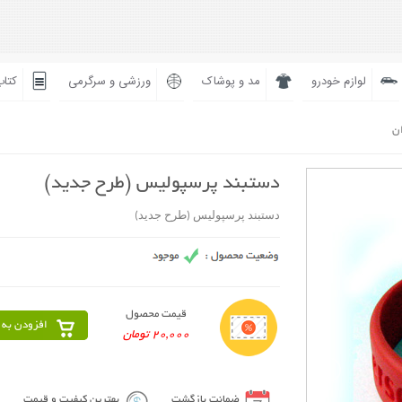
لوازم خودرو
مد و پوشاک
ورزشی و سرگرمی
کتاب
ان
دستبند پرسپولیس (طرح جدید)
دستبند پرسپولیس (طرح جدید)
قیمت محصول
افزودن به 
20,000 تومان
ضمانت بازگشت
بهترین کیفیت و قیمت