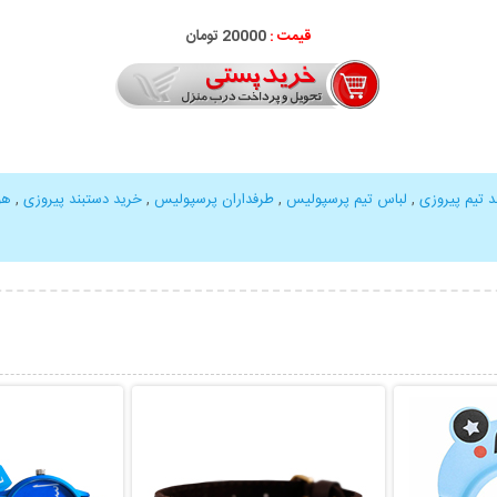
قیمت :
20000 تومان
د تیم پیروزی
,
لباس تیم پرسپولیس
,
طرفداران پرسپولیس
,
خرید دستبند پیروزی
,
هو
بیشتر
نمایش توضیحات بیشتر
نمایش توضی