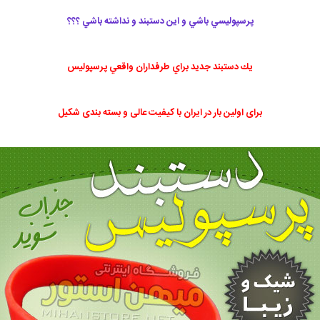
پرسپوليسي باشي و اين دستبند و نداشته باشي ؟؟؟
يك دستبند جديد براي طرفداران واقعي پرسپوليس
برای اولین بار در ایران با کیفیت عالی و بسته بندی شکیل