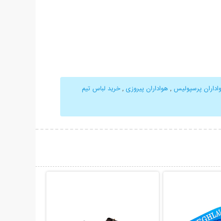
اداران پرسپولیس
,
هواداران پیروزی
,
خرید لباس تیم
حات بیشتر
نمایش توضیحات بیشتر