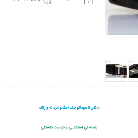
ادکلن ناسوماتو بلک افگانو مردانه و زنانه
رایحه ای استثنایی و دوست داشتنی