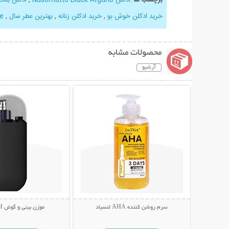
خرید ادکلن خوش بو
,
خرید ادکلن زنانه
,
بهترین عطر سال
,
e
محصولات مشابه
آرشیو
نمایش توضیحات بیشتر
نمایش توضیحات 
سرم روشن کننده AHA لنسیاد
موزن بینی و گوش STYLISH