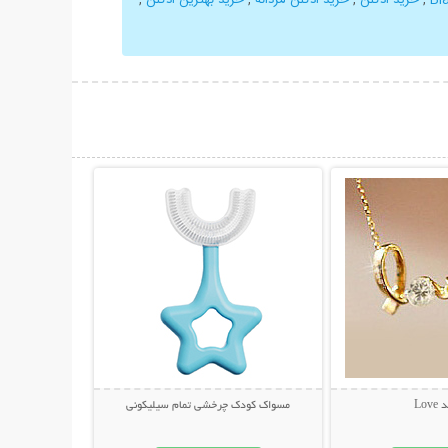
حات بیشتر
نمایش توضیحات بیشتر
Lov
مسواک کودک چرخشی تمام سیلیکونی