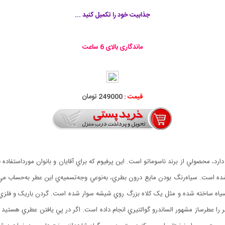
جذابیت خود را تکمیل کنید ...
ماندگاری بالای 6 ساعت
قیمت :
249000 تومان
ه ساخته‌ شده و مثل يک کلاه بزرگ روي شيشه سوار شده است. گردن باريک و فلزي
ا عطرساز مشهور الساندرو گوالتيري انجام داده است. اگر در پي يافتن عطري هستيد که 