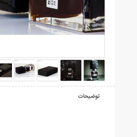
توضیحات