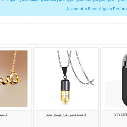
,
,
Nasomatto Black Afgano Perfum
بیشتر
نمایش توضیحات بیشتر
نمایش توضی
گردنبند استیل طرح کپسول عشق
گردنبند e