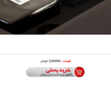
قیمت :
249000 تومان