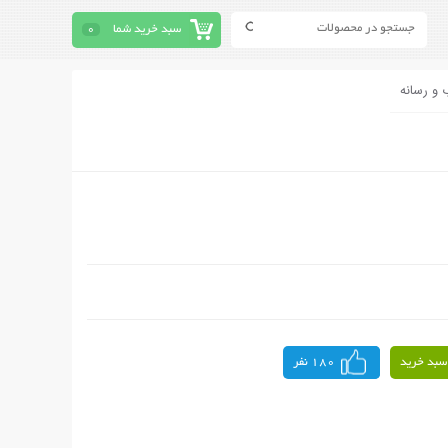
سبد خرید شما
0
 و رسانه
سبد خرید
180 نفر