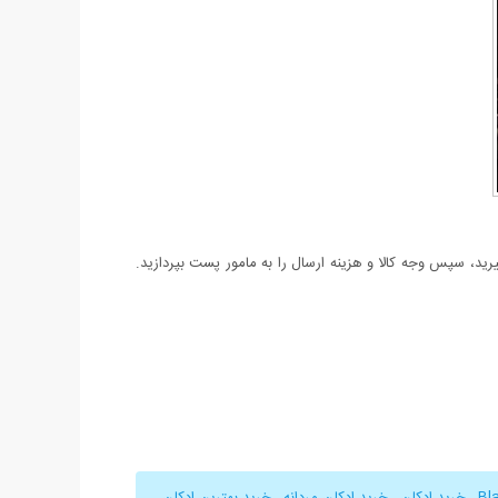
د، سپس وجه کالا و هزینه ارسال را به مامور پست بپردازید.
,
خرید ادکلن
,
خرید ادکلن مردانه
,
خرید بهترین ادکلن
,