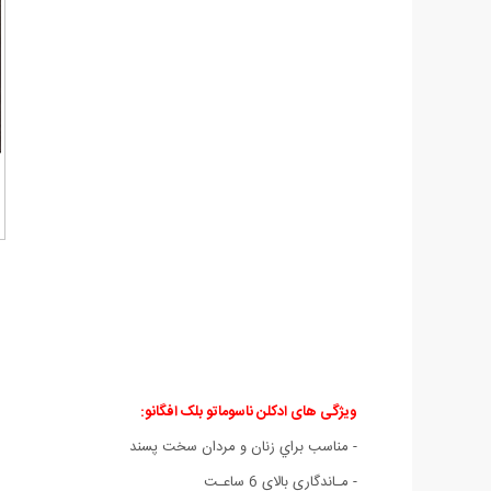
ویژگی های ادکلن ناسوماتو بلک افگانو:
- مناسب براي زنان و مردان سخت پسند
- مـاندگاری بالای 6 ساعـت