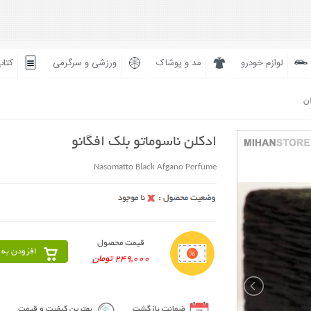
لوازم خودرو
مد و پوشاک
ورزشی و سرگرمی
کتاب
ان
ادکلن ناسوماتو بلک افگانو
Nasomatto Black Afgano Perfume
قیمت محصول
افزودن به 
249,000 تومان
ضمانت بازگشت
بهترین کیفیت و قیمت