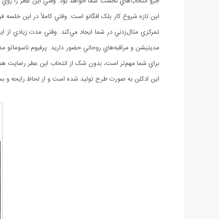
جزو انتخاب‌هاي نخست شما خواهد بود. وقتي اين عطر را روي پ
اين تازه شروع کار بلک افگانو است. وقتي کاملاً در اين خلسه 
تمرکزي مثال‌زدني در شما ايجاد مي‌کند. وقتي مدت زيادي از
براي شما مهم‌تر است، بدون شک از انتخاب اين عطر رضايت 
این ادکلن به صورت طرح تولید شده است و از لحاظ رایحه و بست