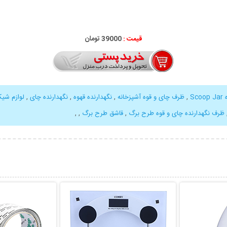
قیمت :
39000 تومان
S
,
ظرف چای و قوه آشپزخانه
,
نگهدارنده قهوه
,
نگهدارنده چای
,
لوازم شیک
ظرف نگهدارنده چای و قوه طرح برگ
,
قاشق طرح برگ
,
,
بیشتر
نمایش توضیحات بیشتر
نمایش توضی