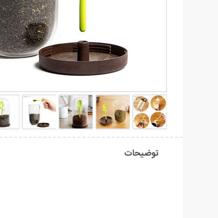
توضیحات