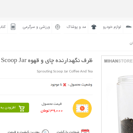
لوازم خودرو
مد و پوشاک
ورزشی و سرگرمی
کتاب
ان
ظرف نگهدارنده چای و قهوه Scoop Jar
Sprouting Scoop Jar Coffee And Tea
قیمت محصول
افزودن به 
39,000 تومان
ضمانت بازگشت
بهترین کیفیت و قیمت