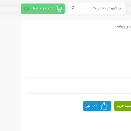
سبد خرید شما
0
 و رسانه
سبد خرید
181 نفر