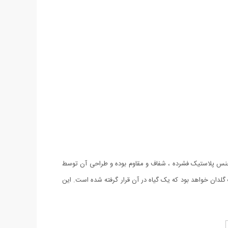
 در منزل هستید؟! ما به شما ظرف نگهدارنده چای و قوه Scoop Jar را پیشنهاد می کنیم. جنس پلاستیک فشرده ، شفاف و مقاوم بوده و طراحی آن توسط
 گلدان خواهد بود که یک گیاه در آن قرار گرفته شده است. این