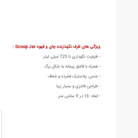
ویژگی های ظرف نگهدارنده چای و قهوه Scoop Jar :
- ظرفیت نگهداری تا 725 میلی لیتر
- همراه با قاشق پیمانه به شکل برگ
- جنس: پلاستیک فشرده و شفاف
- طراحی فانتزی و بسیار زیبا
- ابعاد: 16 در 9 سانتی متر