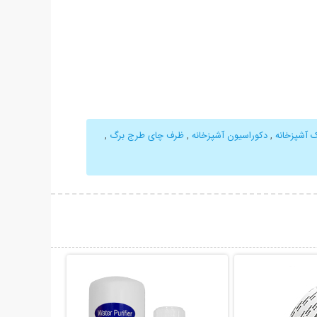
 آشپزخانه
,
دکوراسیون آشپزخانه
,
ظرف چای طرج برگ
,
حات بیشتر
نمایش توضیحات بیشتر