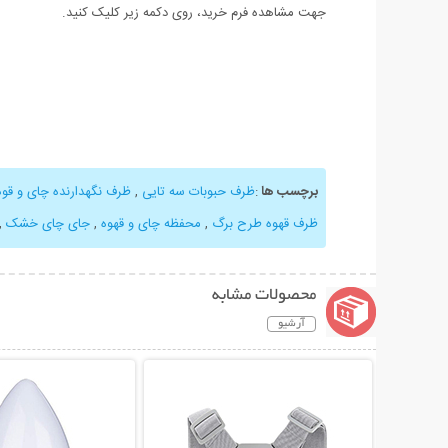
جهت مشاهده فرم خرید، روی دکمه زیر کلیک کنید.
برچسب ها
:
ظرف حبوبات سه تایی
,
ظرف نگهدارنده چای و قوه coop Jar
ظرف قهوه طرح برگ
,
محفظه چای و قهوه
,
جای چای خشک
,
محصولات مشابه
آرشیو
نمایش توضیحات بیشتر
نمایش توضیحات 